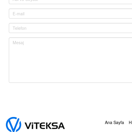
Ana Sayfa
H