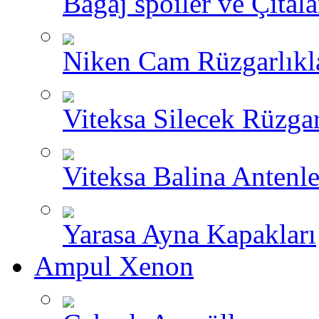
Bagaj spoiler ve Çıtala
Niken Cam Rüzgarlıkl
Viteksa Silecek Rüzgar
Viteksa Balina Antenle
Yarasa Ayna Kapakları
Ampul Xenon