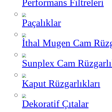
Performans Filtreleri
Paçalıklar
İthal Mugen Cam Rüzga
Sunplex Cam Rüzgarlı
Kaput Rüzgarlıkları
Dekoratif Çıtalar