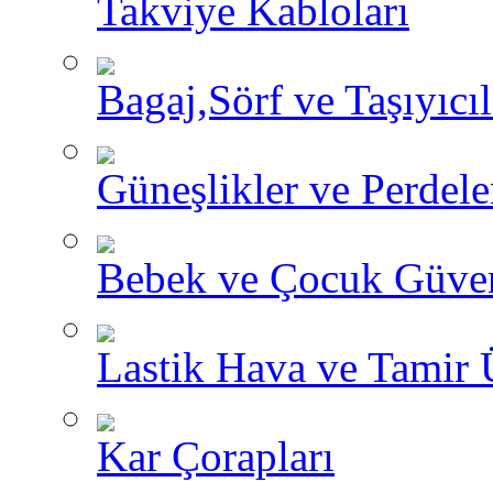
Takviye Kabloları
Bagaj,Sörf ve Taşıyıcıl
Güneşlikler ve Perdele
Bebek ve Çocuk Güve
Lastik Hava ve Tamir 
Kar Çorapları