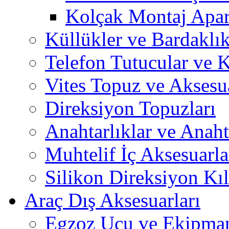
Kolçak Montaj Apara
Küllükler ve Bardaklık
Telefon Tutucular ve 
Vites Topuz ve Aksesua
Direksiyon Topuzları
Anahtarlıklar ve Anah
Muhtelif İç Aksesuarla
Silikon Direksiyon Kılı
Araç Dış Aksesuarları
Egzoz Ucu ve Ekipman