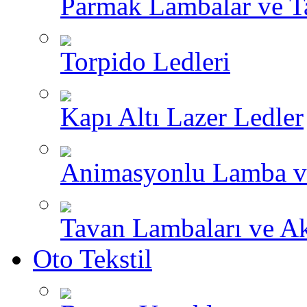
Parmak Lambalar ve T
Torpido Ledleri
Kapı Altı Lazer Ledler
Animasyonlu Lamba v
Tavan Lambaları ve A
Oto Tekstil