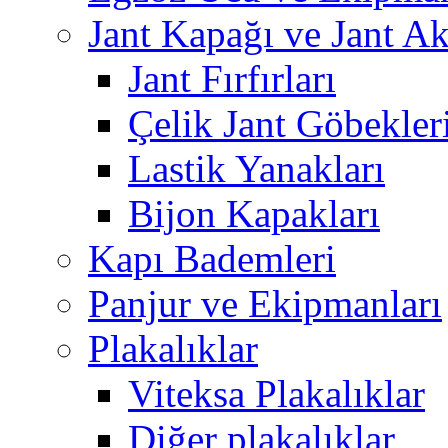
Jant Kapağı ve Jant Ak
Jant Fırfırları
Çelik Jant Göbekler
Lastik Yanakları
Bijon Kapakları
Kapı Bademleri
Panjur ve Ekipmanları
Plakalıklar
Viteksa Plakalıklar
Diğer plakalıklar