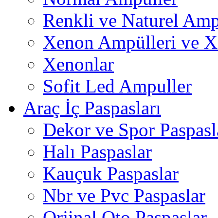
Renkli ve Naturel Amp
Xenon Ampülleri ve X
Xenonlar
Sofit Led Ampuller
Araç İç Paspasları
Dekor ve Spor Paspasl
Halı Paspaslar
Kauçuk Paspaslar
Nbr ve Pvc Paspaslar
Orjinal Oto Paspaslar