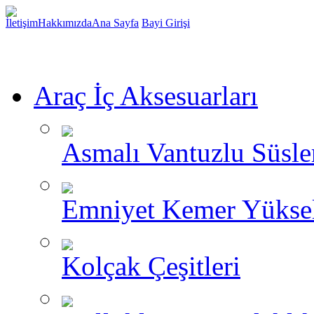
İletişim
Hakkımızda
Ana Sayfa
Bayi Girişi
Araç İç Aksesuarları
Asmalı Vantuzlu Süsle
Emniyet Kemer Yükselt
Kolçak Çeşitleri