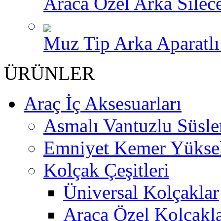
Araca Özel Arka Silece
Muz Tip Arka Aparatlı 
ÜRÜNLER
Araç İç Aksesuarları
Asmalı Vantuzlu Süsle
Emniyet Kemer Yükselt
Kolçak Çeşitleri
Üniversal Kolçaklar
Araca Özel Kolçakl