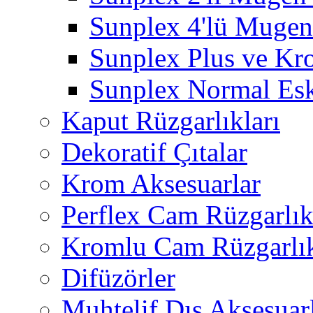
Sunplex 4'lü Mugen
Sunplex Plus ve Kr
Sunplex Normal Esk
Kaput Rüzgarlıkları
Dekoratif Çıtalar
Krom Aksesuarlar
Perflex Cam Rüzgarlık
Kromlu Cam Rüzgarlık
Difüzörler
Muhtelif Dış Aksesuar