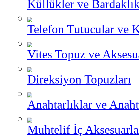
Küllükler ve Bardaklık
Telefon Tutucular ve 
Vites Topuz ve Aksesua
Direksiyon Topuzları
Anahtarlıklar ve Anah
Muhtelif İç Aksesuarla