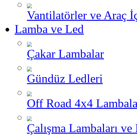
Vantilatörler ve Araç İ
Lamba ve Led
Çakar Lambalar
Gündüz Ledleri
Off Road 4x4 Lambala
Çalışma Lambaları ve 