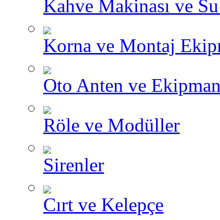
Kahve Makinası ve Su I
Korna ve Montaj Ekip
Oto Anten ve Ekipman
Röle ve Modüller
Sirenler
Cırt ve Kelepçe