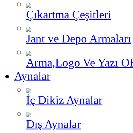
Çıkartma Çeşitleri
Jant ve Depo Armaları
Arma,Logo Ve Yazı O
Aynalar
İç Dikiz Aynalar
Dış Aynalar