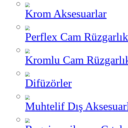
Krom Aksesuarlar
Perflex Cam Rüzgarlık
Kromlu Cam Rüzgarlık
Difüzörler
Muhtelif Dış Aksesuar