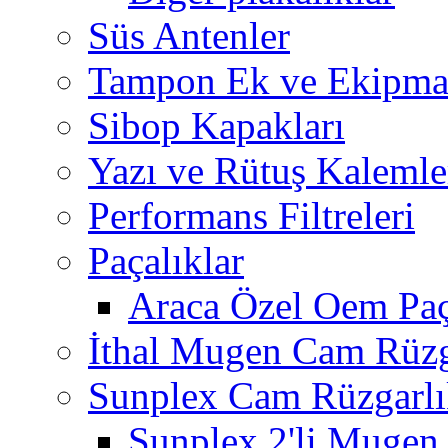
Süs Antenler
Tampon Ek ve Ekipma
Sibop Kapakları
Yazı ve Rütuş Kalemle
Performans Filtreleri
Paçalıklar
Araca Özel Oem Paç
İthal Mugen Cam Rüzga
Sunplex Cam Rüzgarlı
Sunplex 2'li Mugen