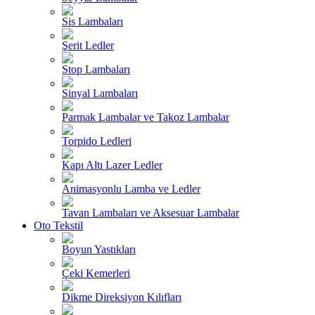
Sis Lambaları
Şerit Ledler
Stop Lambaları
Sinyal Lambaları
Parmak Lambalar ve Takoz Lambalar
Torpido Ledleri
Kapı Altı Lazer Ledler
Animasyonlu Lamba ve Ledler
Tavan Lambaları ve Aksesuar Lambalar
Oto Tekstil
Boyun Yastıkları
Çeki Kemerleri
Dikme Direksiyon Kılıfları