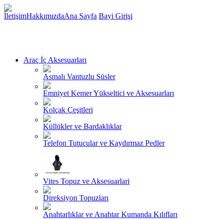
İletişim
Hakkımızda
Ana Sayfa
Bayi Girişi
Araç İç Aksesuarları
Asmalı Vantuzlu Süsler
Emniyet Kemer Yükseltici ve Aksesuarları
Kolçak Çeşitleri
Küllükler ve Bardaklıklar
Telefon Tutucular ve Kaydırmaz Pedler
Vites Topuz ve Aksesuarlari
Direksiyon Topuzları
Anahtarlıklar ve Anahtar Kumanda Kılıfları