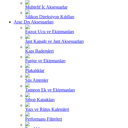
Muhtelif İç Aksesuarlar
Silikon Direksiyon Kılıfları
Araç Dış Aksesuarları
Egzoz Ucu ve Ekipmanları
Jant Kapağı ve Jant Aksesuarları
Kapı Bademleri
Panjur ve Ekipmanları
Plakalıklar
Süs Antenler
Tampon Ek ve Ekipmanları
Sibop Kapakları
Yazı ve Rütuş Kalemleri
Performans Filtreleri