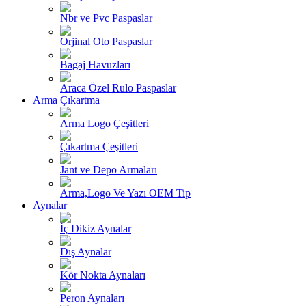
Nbr ve Pvc Paspaslar
Orjinal Oto Paspaslar
Bagaj Havuzları
Araca Özel Rulo Paspaslar
Arma Çıkartma
Arma Logo Çeşitleri
Çıkartma Çeşitleri
Jant ve Depo Armaları
Arma,Logo Ve Yazı OEM Tip
Aynalar
İç Dikiz Aynalar
Dış Aynalar
Kör Nokta Aynaları
Peron Aynaları