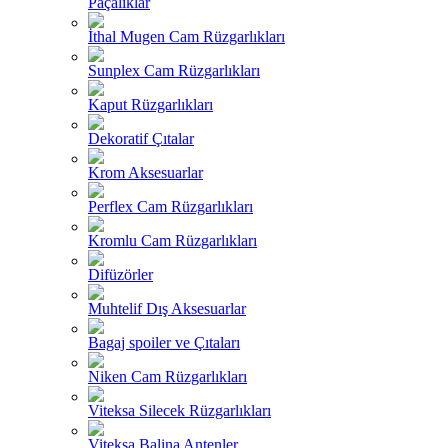
Paçalıklar
İthal Mugen Cam Rüzgarlıkları
Sunplex Cam Rüzgarlıkları
Kaput Rüzgarlıkları
Dekoratif Çıtalar
Krom Aksesuarlar
Perflex Cam Rüzgarlıkları
Kromlu Cam Rüzgarlıkları
Difüzörler
Muhtelif Dış Aksesuarlar
Bagaj spoiler ve Çıtaları
Niken Cam Rüzgarlıkları
Viteksa Silecek Rüzgarlıkları
Viteksa Balina Antenler