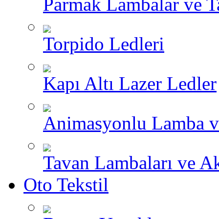
Parmak Lambalar ve T
Torpido Ledleri
Kapı Altı Lazer Ledler
Animasyonlu Lamba v
Tavan Lambaları ve A
Oto Tekstil