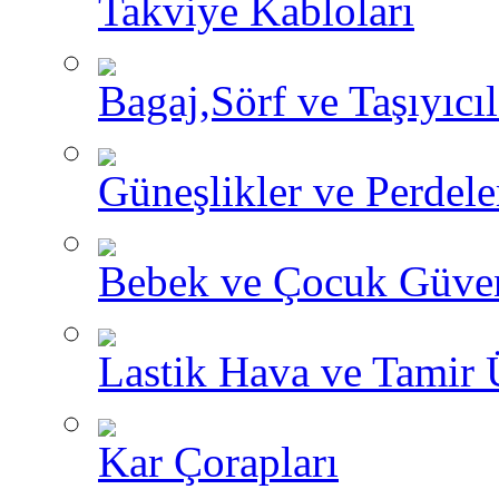
Takviye Kabloları
Bagaj,Sörf ve Taşıyıcıl
Güneşlikler ve Perdele
Bebek ve Çocuk Güve
Lastik Hava ve Tamir 
Kar Çorapları