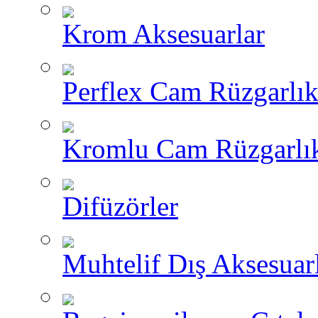
Krom Aksesuarlar
Perflex Cam Rüzgarlık
Kromlu Cam Rüzgarlık
Difüzörler
Muhtelif Dış Aksesuar