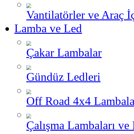
Vantilatörler ve Araç İ
Lamba ve Led
Çakar Lambalar
Gündüz Ledleri
Off Road 4x4 Lambala
Çalışma Lambaları ve 