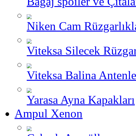
Bagaj spoiler ve Çıtala
Niken Cam Rüzgarlıkl
Viteksa Silecek Rüzgar
Viteksa Balina Antenle
Yarasa Ayna Kapakları
Ampul Xenon