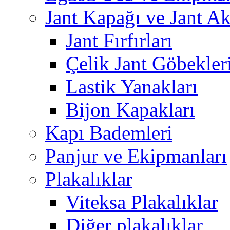
Jant Kapağı ve Jant Ak
Jant Fırfırları
Çelik Jant Göbekler
Lastik Yanakları
Bijon Kapakları
Kapı Bademleri
Panjur ve Ekipmanları
Plakalıklar
Viteksa Plakalıklar
Diğer plakalıklar