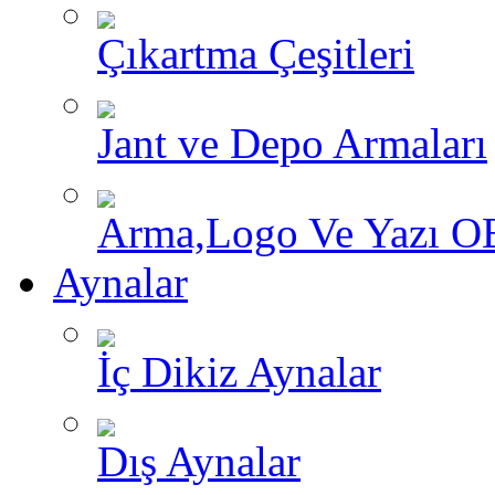
Çıkartma Çeşitleri
Jant ve Depo Armaları
Arma,Logo Ve Yazı O
Aynalar
İç Dikiz Aynalar
Dış Aynalar