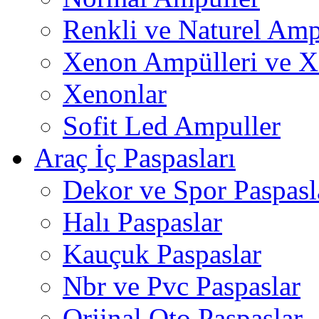
Renkli ve Naturel Amp
Xenon Ampülleri ve X
Xenonlar
Sofit Led Ampuller
Araç İç Paspasları
Dekor ve Spor Paspasl
Halı Paspaslar
Kauçuk Paspaslar
Nbr ve Pvc Paspaslar
Orjinal Oto Paspaslar