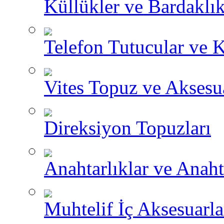
Küllükler ve Bardaklık
Telefon Tutucular ve 
Vites Topuz ve Aksesua
Direksiyon Topuzları
Anahtarlıklar ve Anah
Muhtelif İç Aksesuarla