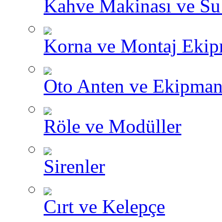
Kahve Makinası ve Su I
Korna ve Montaj Ekip
Oto Anten ve Ekipman
Röle ve Modüller
Sirenler
Cırt ve Kelepçe