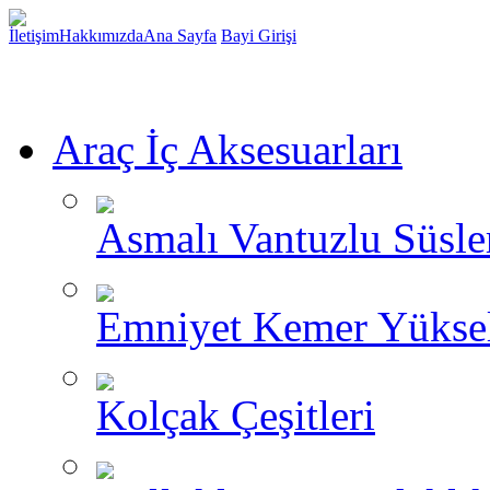
İletişim
Hakkımızda
Ana Sayfa
Bayi Girişi
Araç İç Aksesuarları
Asmalı Vantuzlu Süsle
Emniyet Kemer Yükselt
Kolçak Çeşitleri