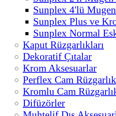
Sunplex 4'lü Mugen
Sunplex Plus ve Kr
Sunplex Normal Esk
Kaput Rüzgarlıkları
Dekoratif Çıtalar
Krom Aksesuarlar
Perflex Cam Rüzgarlık
Kromlu Cam Rüzgarlık
Difüzörler
Muhtelif Dış Aksesuar