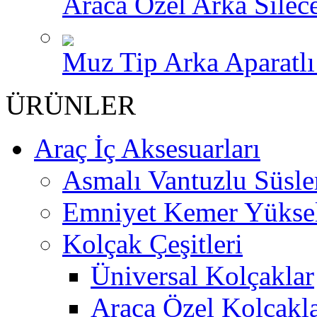
Araca Özel Arka Silece
Muz Tip Arka Aparatlı 
ÜRÜNLER
Araç İç Aksesuarları
Asmalı Vantuzlu Süsle
Emniyet Kemer Yükselt
Kolçak Çeşitleri
Üniversal Kolçaklar
Araca Özel Kolçakl