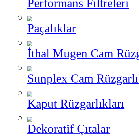
Performans Filtreleri
Paçalıklar
İthal Mugen Cam Rüzga
Sunplex Cam Rüzgarlı
Kaput Rüzgarlıkları
Dekoratif Çıtalar