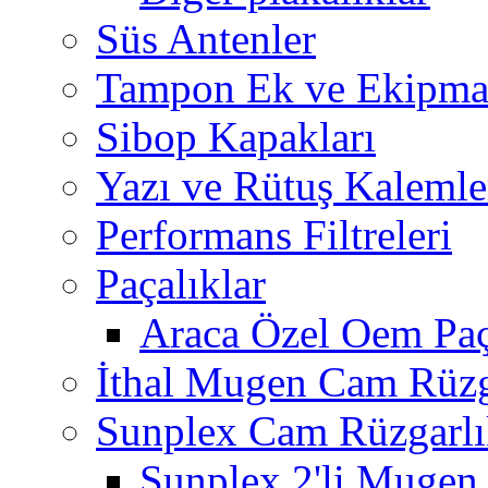
Süs Antenler
Tampon Ek ve Ekipma
Sibop Kapakları
Yazı ve Rütuş Kalemle
Performans Filtreleri
Paçalıklar
Araca Özel Oem Paç
İthal Mugen Cam Rüzga
Sunplex Cam Rüzgarlı
Sunplex 2'li Mugen