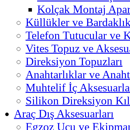
Kolçak Montaj Apara
Küllükler ve Bardaklık
Telefon Tutucular ve 
Vites Topuz ve Aksesua
Direksiyon Topuzları
Anahtarlıklar ve Anah
Muhtelif İç Aksesuarla
Silikon Direksiyon Kılı
Araç Dış Aksesuarları
Egzoz Ucu ve Ekipman