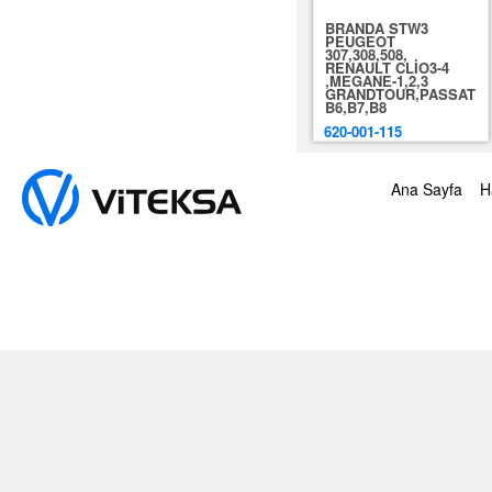
BRANDA STW3
PEUGEOT
307,308,508,
RENAULT CLİO3-4
,MEGANE-1,2,3
GRANDTOUR,PASSAT
B6,B7,B8
620-001-115
Ana Sayfa
H