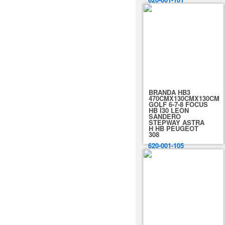
BRANDA HB3
470CMX130CMX130CM
GOLF 6-7-8 FOCUS
HB İ30 LEON
SANDERO
STEPWAY ASTRA
H HB PEUGEOT
308
620-001-105