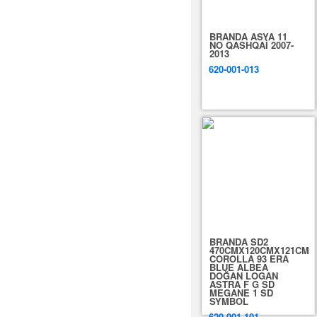
BRANDA ASYA 11
NO QASHQAİ 2007-
2013
620-001-013
BRANDA SD2
470CMX120CMX121CM
COROLLA 93 ERA
BLUE ALBEA
DOĞAN LOGAN
ASTRA F G SD
MEGANE 1 SD
SYMBOL
620-001-101