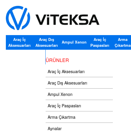
Araç İç
Araç Dış
Araç İç
Arma
Ampul Xenon
Aksesuarları
Aksesuarları
Paspasları
Çıkartma
Araç Cam Silecekler
ÜRÜNLER
Araç İç Aksesuarları
Araç Dış Aksesuarları
Ampul Xenon
Araç İç Paspasları
Arma Çıkartma
Aynalar