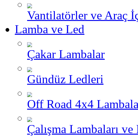
Vantilatörler ve Araç İ
Lamba ve Led
Çakar Lambalar
Gündüz Ledleri
Off Road 4x4 Lambala
Çalışma Lambaları ve 