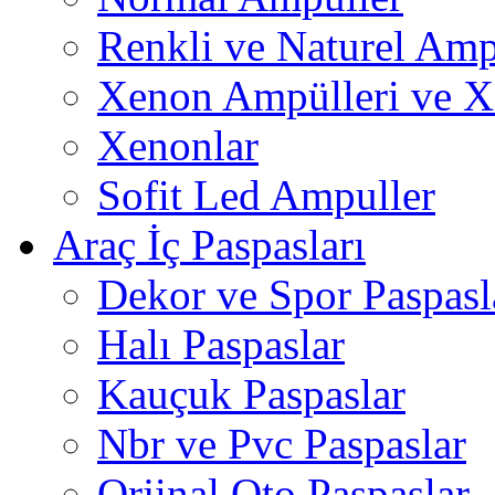
Renkli ve Naturel Amp
Xenon Ampülleri ve X
Xenonlar
Sofit Led Ampuller
Araç İç Paspasları
Dekor ve Spor Paspasl
Halı Paspaslar
Kauçuk Paspaslar
Nbr ve Pvc Paspaslar
Orjinal Oto Paspaslar