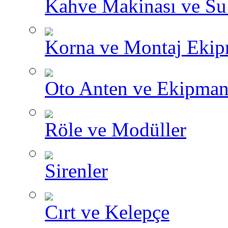
Kahve Makinası ve Su I
Korna ve Montaj Ekip
Oto Anten ve Ekipman
Röle ve Modüller
Sirenler
Cırt ve Kelepçe