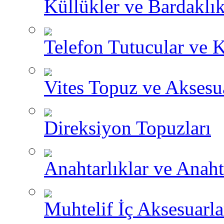
Küllükler ve Bardaklık
Telefon Tutucular ve 
Vites Topuz ve Aksesua
Direksiyon Topuzları
Anahtarlıklar ve Anah
Muhtelif İç Aksesuarla