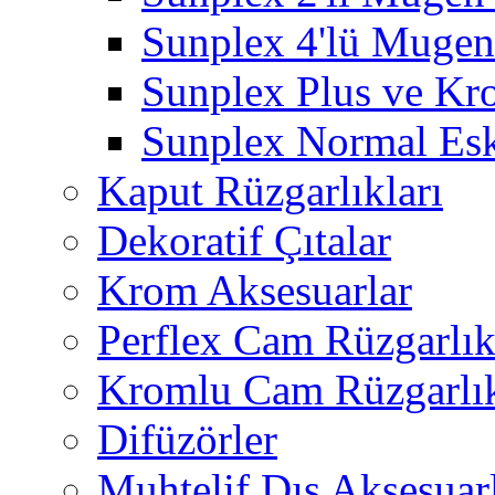
Sunplex 4'lü Mugen
Sunplex Plus ve Kr
Sunplex Normal Esk
Kaput Rüzgarlıkları
Dekoratif Çıtalar
Krom Aksesuarlar
Perflex Cam Rüzgarlık
Kromlu Cam Rüzgarlık
Difüzörler
Muhtelif Dış Aksesuar