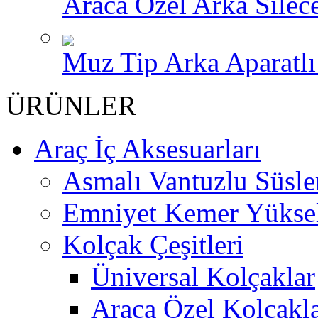
Araca Özel Arka Silece
Muz Tip Arka Aparatlı 
ÜRÜNLER
Araç İç Aksesuarları
Asmalı Vantuzlu Süsle
Emniyet Kemer Yükselt
Kolçak Çeşitleri
Üniversal Kolçaklar
Araca Özel Kolçakl