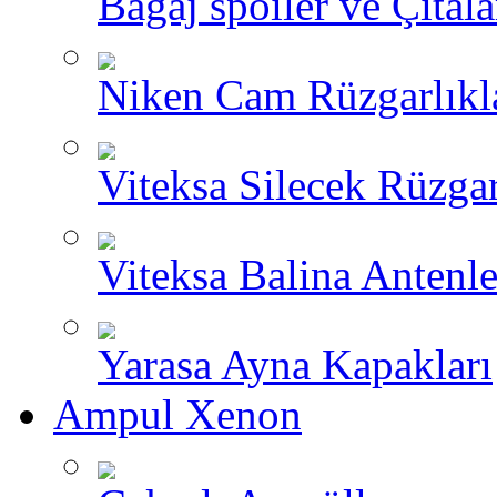
Bagaj spoiler ve Çıtala
Niken Cam Rüzgarlıkl
Viteksa Silecek Rüzgar
Viteksa Balina Antenle
Yarasa Ayna Kapakları
Ampul Xenon