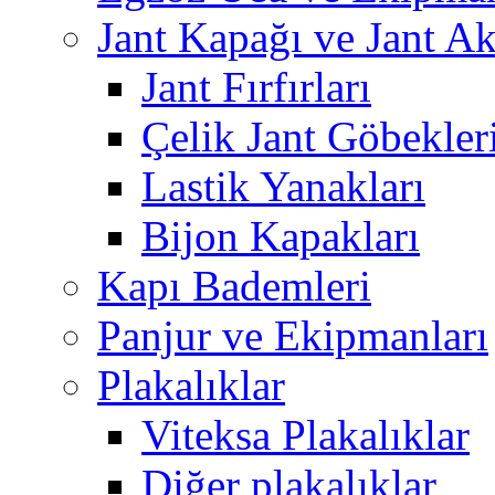
Jant Kapağı ve Jant Ak
Jant Fırfırları
Çelik Jant Göbekler
Lastik Yanakları
Bijon Kapakları
Kapı Bademleri
Panjur ve Ekipmanları
Plakalıklar
Viteksa Plakalıklar
Diğer plakalıklar