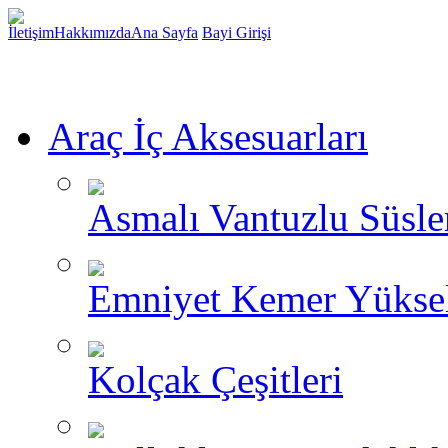
İletişim
Hakkımızda
Ana Sayfa
Bayi Girişi
Araç İç Aksesuarları
Asmalı Vantuzlu Süsle
Emniyet Kemer Yükselt
Kolçak Çeşitleri