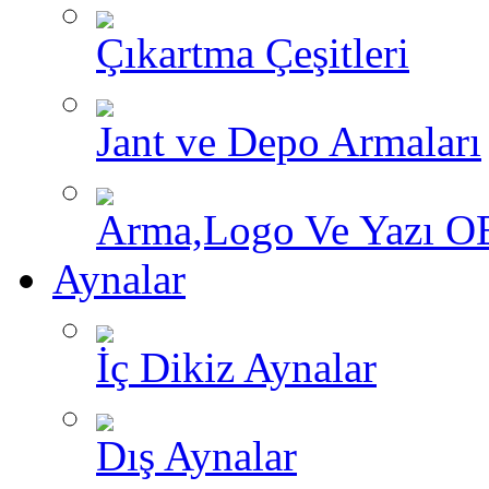
Çıkartma Çeşitleri
Jant ve Depo Armaları
Arma,Logo Ve Yazı O
Aynalar
İç Dikiz Aynalar
Dış Aynalar