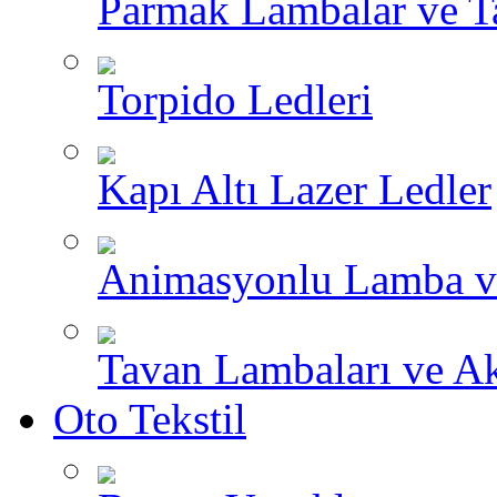
Parmak Lambalar ve T
Torpido Ledleri
Kapı Altı Lazer Ledler
Animasyonlu Lamba v
Tavan Lambaları ve A
Oto Tekstil