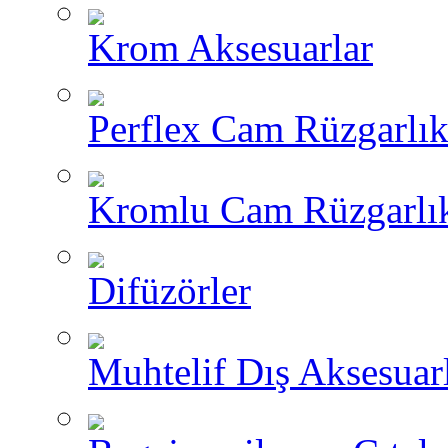
Krom Aksesuarlar
Perflex Cam Rüzgarlık
Kromlu Cam Rüzgarlık
Difüzörler
Muhtelif Dış Aksesuar