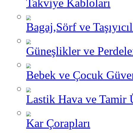
Takviye Kabloları
Bagaj,Sörf ve Taşıyıcıl
Güneşlikler ve Perdele
Bebek ve Çocuk Güve
Lastik Hava ve Tamir 
Kar Çorapları