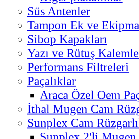
Süs Antenler
Tampon Ek ve Ekipma
Sibop Kapakları
Yazı ve Rütuş Kalemle
Performans Filtreleri
Paçalıklar
Araca Özel Oem Paç
İthal Mugen Cam Rüzga
Sunplex Cam Rüzgarlı
Sunplex 2'li Mugen