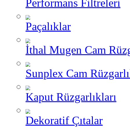
Performans Filtreleri
Paçalıklar
İthal Mugen Cam Rüzga
Sunplex Cam Rüzgarlı
Kaput Rüzgarlıkları
Dekoratif Çıtalar