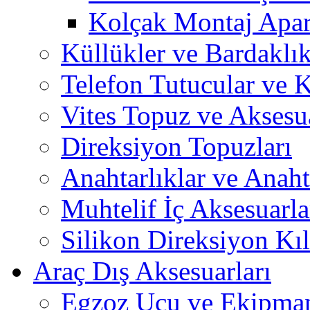
Kolçak Montaj Apara
Küllükler ve Bardaklık
Telefon Tutucular ve 
Vites Topuz ve Aksesua
Direksiyon Topuzları
Anahtarlıklar ve Anah
Muhtelif İç Aksesuarla
Silikon Direksiyon Kılı
Araç Dış Aksesuarları
Egzoz Ucu ve Ekipman