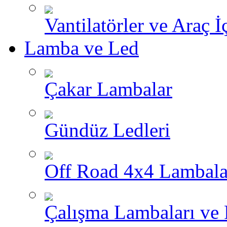
Vantilatörler ve Araç İ
Lamba ve Led
Çakar Lambalar
Gündüz Ledleri
Off Road 4x4 Lambala
Çalışma Lambaları ve 