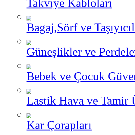
Takviye Kabloları
Bagaj,Sörf ve Taşıyıcıl
Güneşlikler ve Perdele
Bebek ve Çocuk Güve
Lastik Hava ve Tamir 
Kar Çorapları