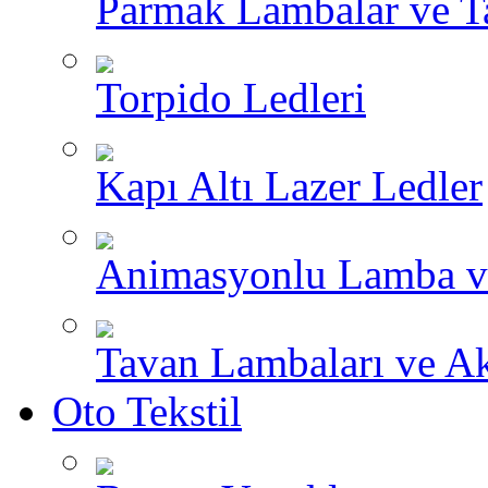
Parmak Lambalar ve T
Torpido Ledleri
Kapı Altı Lazer Ledler
Animasyonlu Lamba v
Tavan Lambaları ve A
Oto Tekstil