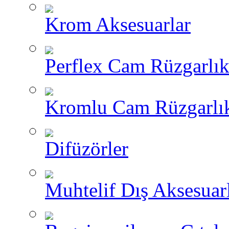
Krom Aksesuarlar
Perflex Cam Rüzgarlık
Kromlu Cam Rüzgarlık
Difüzörler
Muhtelif Dış Aksesuar