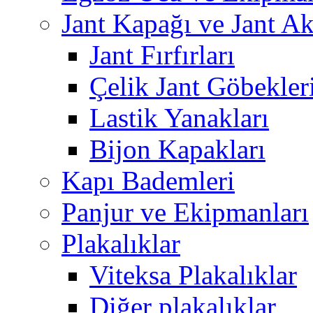
Jant Kapağı ve Jant Ak
Jant Fırfırları
Çelik Jant Göbekler
Lastik Yanakları
Bijon Kapakları
Kapı Bademleri
Panjur ve Ekipmanları
Plakalıklar
Viteksa Plakalıklar
Diğer plakalıklar