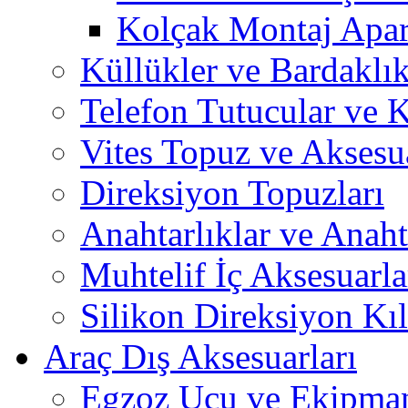
Kolçak Montaj Apara
Küllükler ve Bardaklık
Telefon Tutucular ve 
Vites Topuz ve Aksesua
Direksiyon Topuzları
Anahtarlıklar ve Anah
Muhtelif İç Aksesuarla
Silikon Direksiyon Kılı
Araç Dış Aksesuarları
Egzoz Ucu ve Ekipman