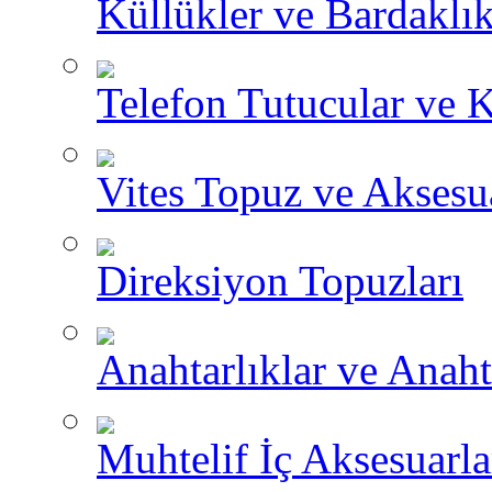
Küllükler ve Bardaklık
Telefon Tutucular ve 
Vites Topuz ve Aksesua
Direksiyon Topuzları
Anahtarlıklar ve Anah
Muhtelif İç Aksesuarla