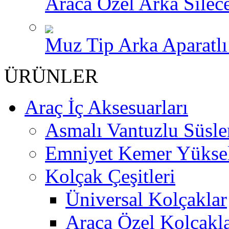
Araca Özel Arka Silece
Muz Tip Arka Aparatlı 
ÜRÜNLER
Araç İç Aksesuarları
Asmalı Vantuzlu Süsle
Emniyet Kemer Yükselt
Kolçak Çeşitleri
Üniversal Kolçaklar
Araca Özel Kolçakl