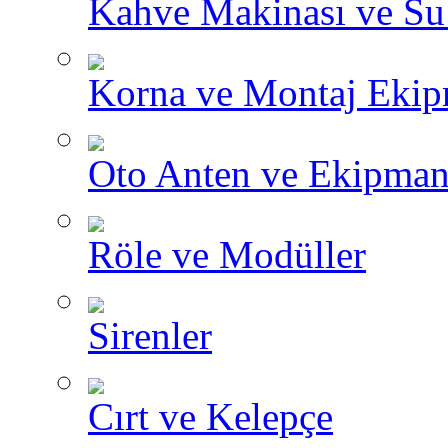
Kahve Makinası ve Su I
Korna ve Montaj Ekip
Oto Anten ve Ekipman
Röle ve Modüller
Sirenler
Cırt ve Kelepçe