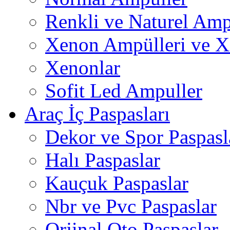
Renkli ve Naturel Amp
Xenon Ampülleri ve X
Xenonlar
Sofit Led Ampuller
Araç İç Paspasları
Dekor ve Spor Paspasl
Halı Paspaslar
Kauçuk Paspaslar
Nbr ve Pvc Paspaslar
Orjinal Oto Paspaslar