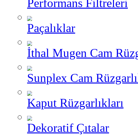
Performans Filtreleri
Paçalıklar
İthal Mugen Cam Rüzga
Sunplex Cam Rüzgarlı
Kaput Rüzgarlıkları
Dekoratif Çıtalar