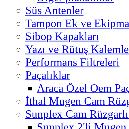
Süs Antenler
Tampon Ek ve Ekipma
Sibop Kapakları
Yazı ve Rütuş Kalemle
Performans Filtreleri
Paçalıklar
Araca Özel Oem Paç
İthal Mugen Cam Rüzga
Sunplex Cam Rüzgarlı
Sunplex 2'li Mugen