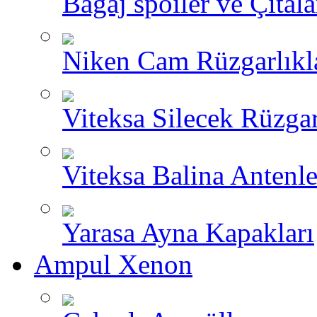
Bagaj spoiler ve Çıtala
Niken Cam Rüzgarlıkl
Viteksa Silecek Rüzgar
Viteksa Balina Antenle
Yarasa Ayna Kapakları
Ampul Xenon