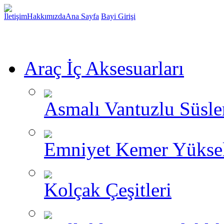
İletişim
Hakkımızda
Ana Sayfa
Bayi Girişi
Araç İç Aksesuarları
Asmalı Vantuzlu Süsle
Emniyet Kemer Yükselt
Kolçak Çeşitleri