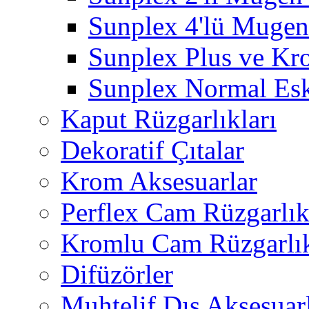
Sunplex 4'lü Mugen
Sunplex Plus ve Kr
Sunplex Normal Esk
Kaput Rüzgarlıkları
Dekoratif Çıtalar
Krom Aksesuarlar
Perflex Cam Rüzgarlık
Kromlu Cam Rüzgarlık
Difüzörler
Muhtelif Dış Aksesuar