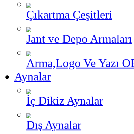
Çıkartma Çeşitleri
Jant ve Depo Armaları
Arma,Logo Ve Yazı O
Aynalar
İç Dikiz Aynalar
Dış Aynalar