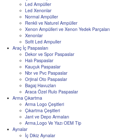
Led Ampüller
Led Xenonlar
Normal Ampüller
Renkli ve Naturel Ampüller
Xenon Ampülleri ve Xenon Yedek Parçaları
Xenonlar
Sofit Led Ampuller
Araç İç Paspasları
Dekor ve Spor Paspaslar
Halı Paspaslar
Kauçuk Paspaslar
Nbr ve Pvc Paspaslar
Orjinal Oto Paspaslar
Bagaj Havuzları
Araca Özel Rulo Paspaslar
Arma Çıkartma
Arma Logo Çeşitleri
Çıkartma Çeşitleri
Jant ve Depo Armaları
Arma,Logo Ve Yazı OEM Tip
Aynalar
İç Dikiz Aynalar