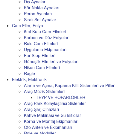
Dış Aynalar
Kör Nokta Aynaları
Peron Aynaları
Sıralı Set Aynalar
Cam Film, Folyo
6mt Kutu Cam Filmleri
Karbon ve Düz Folyolar
Rulo Cam Filmleri
Uygulama Ekipmanları
Far Stop Filmleri
Güneşlik Filmleri ve Folyoları
Niken Cam Filmleri
Ragle
Elektrik, Elektronik
Alarm ve Açma, Kapama Kilit Sistemleri ve Piller
Araç Müzik Sistemleri
TEYP VE HOPARLÖRLER
Araç Park Kolaylaştırıcı Sistemler
Araç Şarj Cihazları
Kahve Makinası ve Su Isıtıcılar
Korna ve Montaj Ekipmanları
Oto Anten ve Ekipmanları
Röle ve Modüller