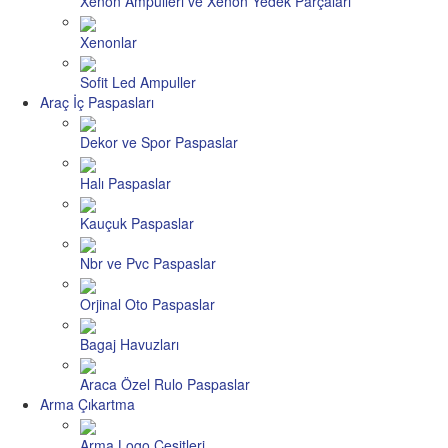
Xenon Ampülleri ve Xenon Yedek Parçaları
Xenonlar
Sofit Led Ampuller
Araç İç Paspasları
Dekor ve Spor Paspaslar
Halı Paspaslar
Kauçuk Paspaslar
Nbr ve Pvc Paspaslar
Orjinal Oto Paspaslar
Bagaj Havuzları
Araca Özel Rulo Paspaslar
Arma Çıkartma
Arma Logo Çeşitleri