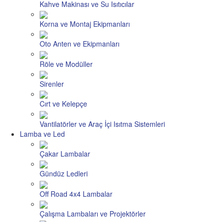
Kahve Makinası ve Su Isıtıcılar
Korna ve Montaj Ekipmanları
Oto Anten ve Ekipmanları
Röle ve Modüller
Sirenler
Cırt ve Kelepçe
Vantilatörler ve Araç İçi Isıtma Sistemleri
Lamba ve Led
Çakar Lambalar
Gündüz Ledleri
Off Road 4x4 Lambalar
Çalışma Lambaları ve Projektörler