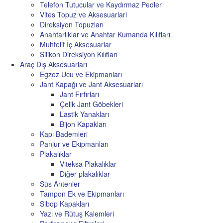
Telefon Tutucular ve Kaydırmaz Pedler
Vites Topuz ve Aksesuarlari
Direksiyon Topuzları
Anahtarlıklar ve Anahtar Kumanda Kılıfları
Muhtelif İç Aksesuarlar
Silikon Direksiyon Kılıfları
Araç Dış Aksesuarları
Egzoz Ucu ve Ekipmanları
Jant Kapağı ve Jant Aksesuarları
Jant Fırfırları
Çelik Jant Göbekleri
Lastik Yanakları
Bijon Kapakları
Kapı Bademleri
Panjur ve Ekipmanları
Plakalıklar
Viteksa Plakalıklar
Diğer plakalıklar
Süs Antenler
Tampon Ek ve Ekipmanları
Sibop Kapakları
Yazı ve Rütuş Kalemleri