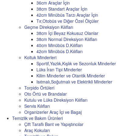
36cm Araçlar İçin
38cm Standart Araçlar İçin
42cm Minübüs Tarzı Araçlar İçin
Tır,Otobüs ve Diğer Özel Ölçüler
Geçme Direksiyon Kılıfları
38cm İçi Beyaz Kokusuz Olanlar
38cm Normal Direksiyon Kılıfları
40cm Minübüs D.Kılıfları
42cm Minübüs D.Kılıfları
Koltuk Minderleri
Sportif,Yazlık,Kışlık ve Sezonluk Minderler
Lüks İran Tipi Minderler
Kilim Minderler ve Otantik Minderler
Isıtmalı,Soğutmalı ve Elektrikli Minderler
Torpido Örtüleri
Oto Örtü ve Brandalar
Kutulu ve Lüks Direksiyon Kılıfları
Servis Kılıfları
Organizerler Araç İçi ve Bagaj
Temizlik ve Bakım Ürünleri
Çift Taraflı Bant ve Yapıştırıcılar
Araç Kokuları