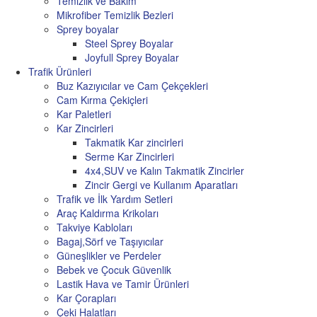
Temizlik ve Bakım
Mikrofiber Temizlik Bezleri
Sprey boyalar
Steel Sprey Boyalar
Joyfull Sprey Boyalar
Trafik Ürünleri
Buz Kazıyıcılar ve Cam Çekçekleri
Cam Kırma Çekiçleri
Kar Paletleri
Kar Zincirleri
Takmatik Kar zincirleri
Serme Kar Zincirleri
4x4,SUV ve Kalın Takmatik Zincirler
Zincir Gergi ve Kullanım Aparatları
Trafik ve İlk Yardım Setleri
Araç Kaldırma Krikoları
Takviye Kabloları
Bagaj,Sörf ve Taşıyıcılar
Güneşlikler ve Perdeler
Bebek ve Çocuk Güvenlik
Lastik Hava ve Tamir Ürünleri
Kar Çorapları
Çeki Halatları