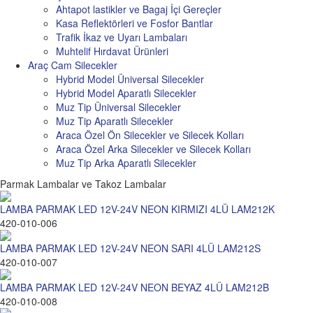
Ahtapot lastikler ve Bagaj İçi Gereçler
Kasa Reflektörleri ve Fosfor Bantlar
Trafik İkaz ve Uyarı Lambaları
Muhtelif Hırdavat Ürünleri
Araç Cam Silecekler
Hybrid Model Üniversal Silecekler
Hybrid Model Aparatlı Silecekler
Muz Tip Üniversal Silecekler
Muz Tip Aparatlı Silecekler
Araca Özel Ön Silecekler ve Silecek Kolları
Araca Özel Arka Silecekler ve Silecek Kolları
Muz Tip Arka Aparatlı Silecekler
Parmak Lambalar ve Takoz Lambalar
LAMBA PARMAK LED 12V-24V NEON KIRMIZI 4LÜ LAM212K
420-010-006
LAMBA PARMAK LED 12V-24V NEON SARI 4LÜ LAM212S
420-010-007
LAMBA PARMAK LED 12V-24V NEON BEYAZ 4LÜ LAM212B
420-010-008