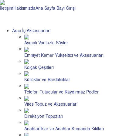
İletişim
Hakkımızda
Ana Sayfa
Bayi Girişi
Araç İç Aksesuarları
Asmalı Vantuzlu Süsler
Emniyet Kemer Yükseltici ve Aksesuarları
Kolçak Çeşitleri
Küllükler ve Bardaklıklar
Telefon Tutucular ve Kaydırmaz Pedler
Vites Topuz ve Aksesuarlari
Direksiyon Topuzları
Anahtarlıklar ve Anahtar Kumanda Kılıfları