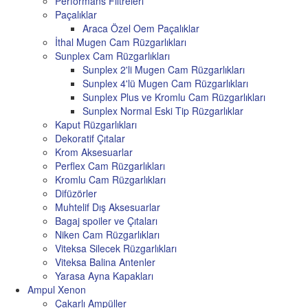
Performans Filtreleri
Paçalıklar
Araca Özel Oem Paçalıklar
İthal Mugen Cam Rüzgarlıkları
Sunplex Cam Rüzgarlıkları
Sunplex 2'li Mugen Cam Rüzgarlıkları
Sunplex 4'lü Mugen Cam Rüzgarlıkları
Sunplex Plus ve Kromlu Cam Rüzgarlıkları
Sunplex Normal Eski Tip Rüzgarlıklar
Kaput Rüzgarlıkları
Dekoratif Çıtalar
Krom Aksesuarlar
Perflex Cam Rüzgarlıkları
Kromlu Cam Rüzgarlıkları
Difüzörler
Muhtelif Dış Aksesuarlar
Bagaj spoiler ve Çıtaları
Niken Cam Rüzgarlıkları
Viteksa Silecek Rüzgarlıkları
Viteksa Balina Antenler
Yarasa Ayna Kapakları
Ampul Xenon
Çakarlı Ampüller