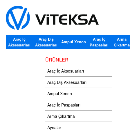
Araç İç
Araç Dış
Araç İç
Arma
Ampul Xenon
Aksesuarları
Aksesuarları
Paspasları
Çıkartma
Araç Cam Silecekler
ÜRÜNLER
Araç İç Aksesuarları
Araç Dış Aksesuarları
Ampul Xenon
Araç İç Paspasları
Arma Çıkartma
Aynalar