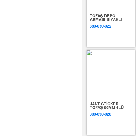
TOFAŞ DEPO
ARMASI SİYAHLI
380-030-022
JANT STİCKER
TOFAŞ 60MM 4LÜ
380-030-028