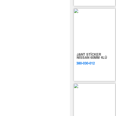
JANT STİCKER
NİSSAN 60MM 4LÜ
380-030-012