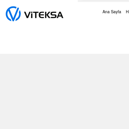
Ana Sayfa
H