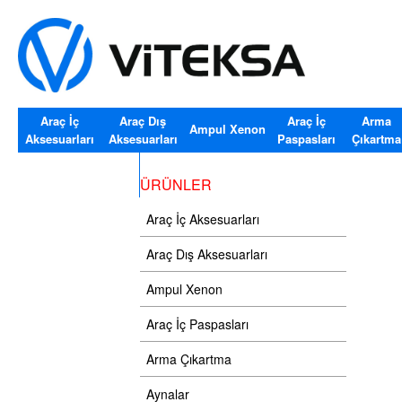
Araç İç
Araç Dış
Araç İç
Arma
Ampul Xenon
Aksesuarları
Aksesuarları
Paspasları
Çıkartma
Araç Cam Silecekler
ÜRÜNLER
Araç İç Aksesuarları
Araç Dış Aksesuarları
Ampul Xenon
Araç İç Paspasları
Arma Çıkartma
Aynalar