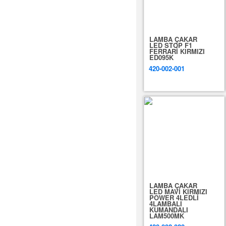
LAMBA ÇAKAR
LED STOP F1
FERRARİ KIRMIZI
ED095K
420-002-001
LAMBA ÇAKAR
LED MAVİ KIRMIZI
POWER 4LEDLİ
4LAMBALI
KUMANDALI
LAM500MK