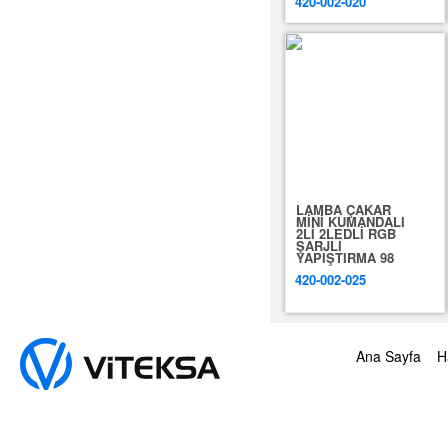
420-002-020
LAMBA ÇAKAR
MİNİ KUMANDALI
2Lİ 2LEDLİ RGB
ŞARJLI
YAPIŞTIRMA 98
420-002-025
Ana Sayfa
H