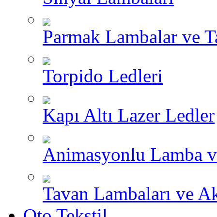
Parmak Lambalar ve T
Torpido Ledleri
Kapı Altı Lazer Ledler
Animasyonlu Lamba v
Tavan Lambaları ve A
Oto Tekstil