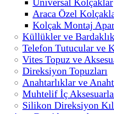
Üniversal Kolçaklar
Araca Özel Kolçakl
Kolçak Montaj Apara
Küllükler ve Bardaklık
Telefon Tutucular ve 
Vites Topuz ve Aksesua
Direksiyon Topuzları
Anahtarlıklar ve Anah
Muhtelif İç Aksesuarla
Silikon Direksiyon Kılı