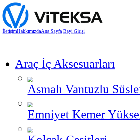
İletişim
Hakkımızda
Ana Sayfa
Bayi Girişi
Araç İç Aksesuarları
Asmalı Vantuzlu Süsle
Emniyet Kemer Yükselt
Kolçak Çeşitleri