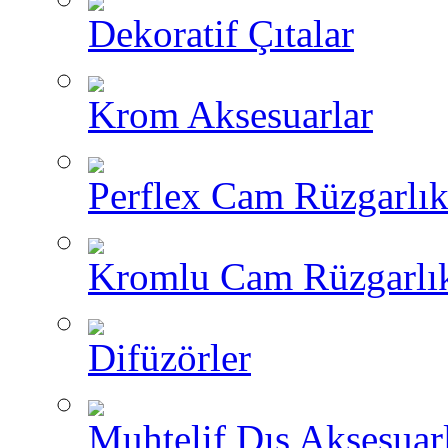
Dekoratif Çıtalar
Krom Aksesuarlar
Perflex Cam Rüzgarlık
Kromlu Cam Rüzgarlık
Difüzörler
Muhtelif Dış Aksesuar