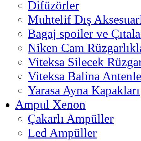
Difüzörler
Muhtelif Dış Aksesuar
Bagaj spoiler ve Çıtala
Niken Cam Rüzgarlıkl
Viteksa Silecek Rüzgar
Viteksa Balina Antenle
Yarasa Ayna Kapakları
Ampul Xenon
Çakarlı Ampüller
Led Ampüller