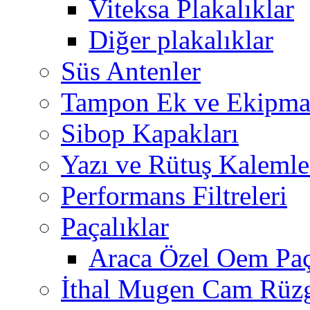
Viteksa Plakalıklar
Diğer plakalıklar
Süs Antenler
Tampon Ek ve Ekipma
Sibop Kapakları
Yazı ve Rütuş Kalemle
Performans Filtreleri
Paçalıklar
Araca Özel Oem Paç
İthal Mugen Cam Rüzga