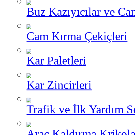
Buz Kazıyıcılar ve Ca
Cam Kırma Çekiçleri
Kar Paletleri
Kar Zincirleri
Trafik ve İlk Yardım Se
Araç Kaldırma Krikola