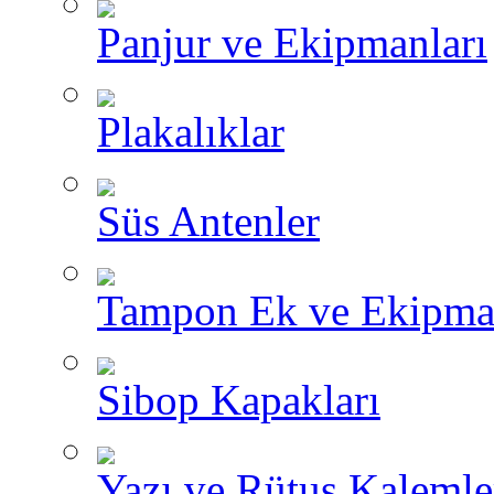
Panjur ve Ekipmanları
Plakalıklar
Süs Antenler
Tampon Ek ve Ekipma
Sibop Kapakları
Yazı ve Rütuş Kalemle