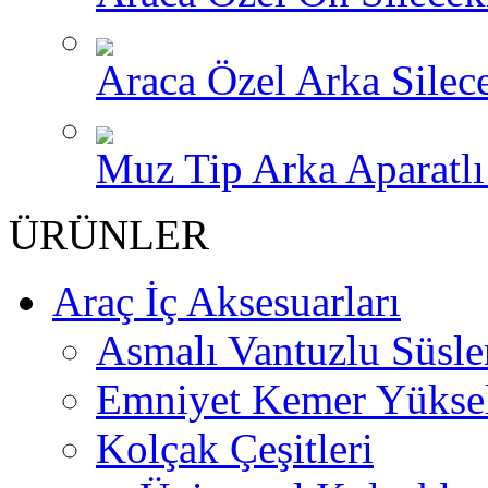
Araca Özel Arka Silece
Muz Tip Arka Aparatlı 
ÜRÜNLER
Araç İç Aksesuarları
Asmalı Vantuzlu Süsle
Emniyet Kemer Yükselt
Kolçak Çeşitleri