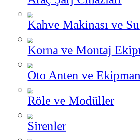
Kahve Makinası ve Su I
Korna ve Montaj Ekip
Oto Anten ve Ekipman
Röle ve Modüller
Sirenler