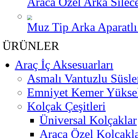
Araca Özel Arka Silece
Muz Tip Arka Aparatlı 
ÜRÜNLER
Araç İç Aksesuarları
Asmalı Vantuzlu Süsle
Emniyet Kemer Yükselt
Kolçak Çeşitleri
Üniversal Kolçaklar
Araca Özel Kolçakl