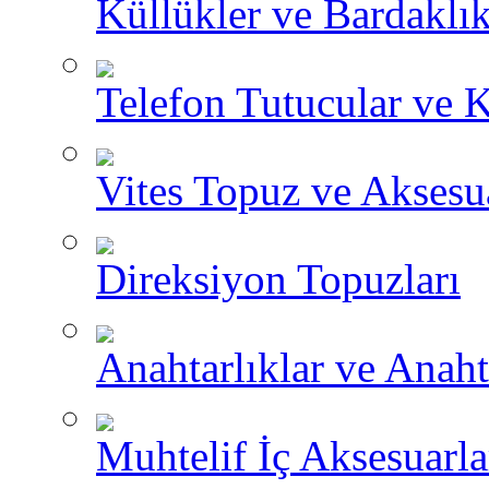
Küllükler ve Bardaklık
Telefon Tutucular ve 
Vites Topuz ve Aksesua
Direksiyon Topuzları
Anahtarlıklar ve Anah
Muhtelif İç Aksesuarla