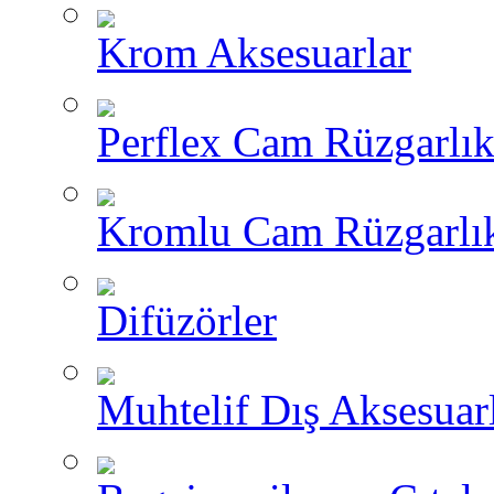
Krom Aksesuarlar
Perflex Cam Rüzgarlık
Kromlu Cam Rüzgarlık
Difüzörler
Muhtelif Dış Aksesuar