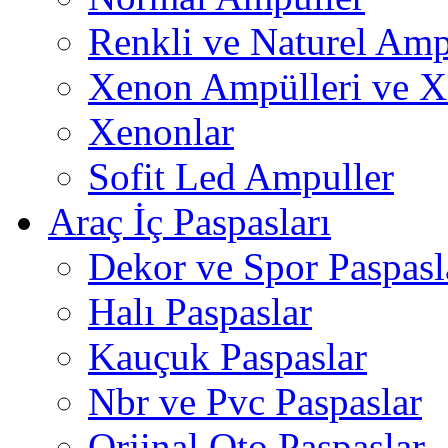
Renkli ve Naturel Amp
Xenon Ampülleri ve X
Xenonlar
Sofit Led Ampuller
Araç İç Paspasları
Dekor ve Spor Paspasl
Halı Paspaslar
Kauçuk Paspaslar
Nbr ve Pvc Paspaslar
Orjinal Oto Paspaslar