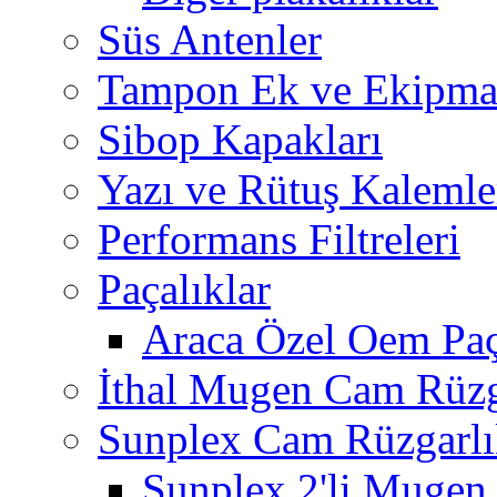
Süs Antenler
Tampon Ek ve Ekipma
Sibop Kapakları
Yazı ve Rütuş Kalemle
Performans Filtreleri
Paçalıklar
Araca Özel Oem Paç
İthal Mugen Cam Rüzga
Sunplex Cam Rüzgarlı
Sunplex 2'li Mugen