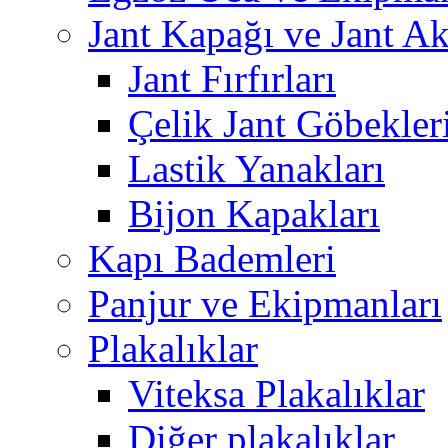
Jant Kapağı ve Jant Ak
Jant Fırfırları
Çelik Jant Göbekler
Lastik Yanakları
Bijon Kapakları
Kapı Bademleri
Panjur ve Ekipmanları
Plakalıklar
Viteksa Plakalıklar
Diğer plakalıklar