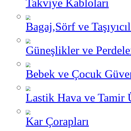
Takviye Kabloları
Bagaj,Sörf ve Taşıyıcıl
Güneşlikler ve Perdele
Bebek ve Çocuk Güve
Lastik Hava ve Tamir 
Kar Çorapları