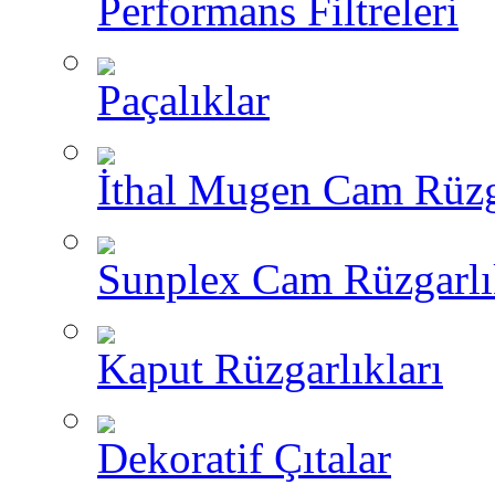
Performans Filtreleri
Paçalıklar
İthal Mugen Cam Rüzga
Sunplex Cam Rüzgarlı
Kaput Rüzgarlıkları
Dekoratif Çıtalar