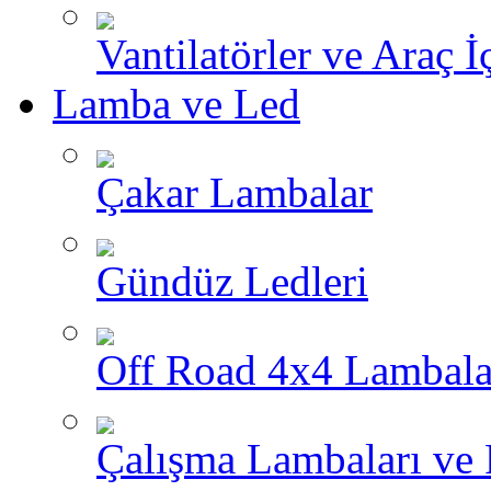
Vantilatörler ve Araç İ
Lamba ve Led
Çakar Lambalar
Gündüz Ledleri
Off Road 4x4 Lambala
Çalışma Lambaları ve 