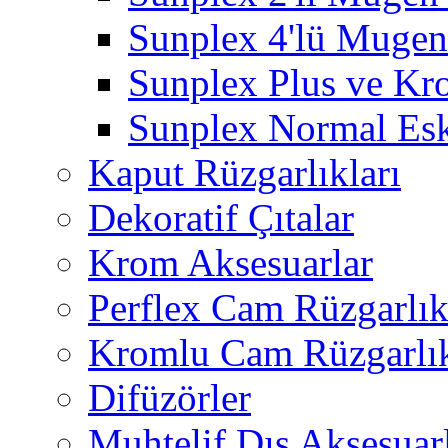
Sunplex 4'lü Mugen
Sunplex Plus ve Kr
Sunplex Normal Esk
Kaput Rüzgarlıkları
Dekoratif Çıtalar
Krom Aksesuarlar
Perflex Cam Rüzgarlık
Kromlu Cam Rüzgarlık
Difüzörler
Muhtelif Dış Aksesuar