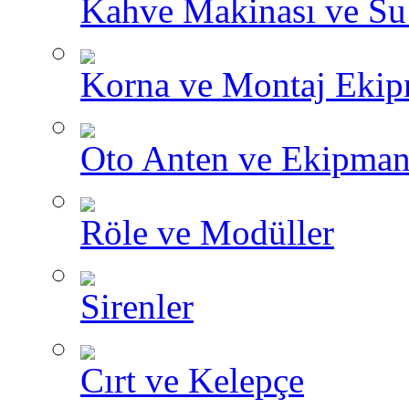
Kahve Makinası ve Su I
Korna ve Montaj Ekip
Oto Anten ve Ekipman
Röle ve Modüller
Sirenler
Cırt ve Kelepçe