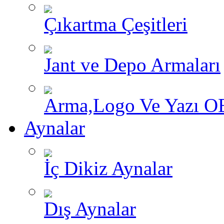
Çıkartma Çeşitleri
Jant ve Depo Armaları
Arma,Logo Ve Yazı O
Aynalar
İç Dikiz Aynalar
Dış Aynalar