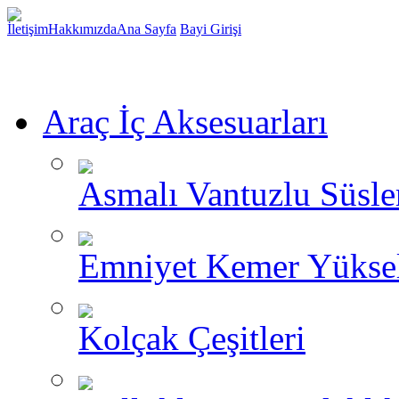
İletişim
Hakkımızda
Ana Sayfa
Bayi Girişi
Araç İç Aksesuarları
Asmalı Vantuzlu Süsle
Emniyet Kemer Yükselt
Kolçak Çeşitleri