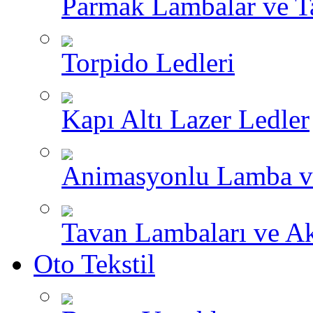
Parmak Lambalar ve T
Torpido Ledleri
Kapı Altı Lazer Ledler
Animasyonlu Lamba v
Tavan Lambaları ve A
Oto Tekstil