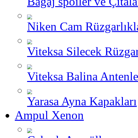
Bagaj spoiler ve Çıtala
Niken Cam Rüzgarlıkl
Viteksa Silecek Rüzgar
Viteksa Balina Antenle
Yarasa Ayna Kapakları
Ampul Xenon