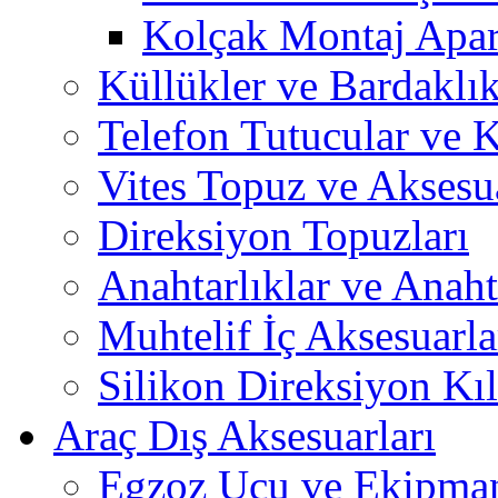
Kolçak Montaj Apara
Küllükler ve Bardaklık
Telefon Tutucular ve 
Vites Topuz ve Aksesua
Direksiyon Topuzları
Anahtarlıklar ve Anah
Muhtelif İç Aksesuarla
Silikon Direksiyon Kılı
Araç Dış Aksesuarları
Egzoz Ucu ve Ekipman