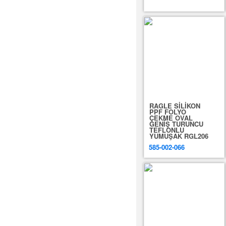
RAGLE SİLİKON
PPF FOLYO
ÇEKME OVAL
GENİŞ TURUNCU
TEFLONLU
YUMUŞAK RGL206
585-002-066