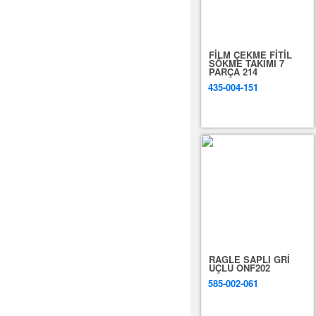
FİLM ÇEKME FİTİL
SÖKME TAKIMI 7
PARÇA 214
435-004-151
RAGLE SAPLI GRİ
UÇLU ONF202
585-002-061