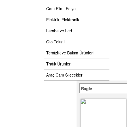
Cam Film, Folyo
Elektrik, Elektronik
Lamba ve Led
Oto Tekstil
Temizlik ve Bakım Ürünleri
Trafik Ürünleri
Araç Cam Silecekler
Ragle