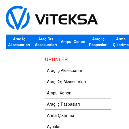
Araç İç
Araç Dış
Araç İç
Arma
Ampul Xenon
Aksesuarları
Aksesuarları
Paspasları
Çıkartma
Araç Cam Silecekler
ÜRÜNLER
Araç İç Aksesuarları
Araç Dış Aksesuarları
Ampul Xenon
Araç İç Paspasları
Arma Çıkartma
Aynalar