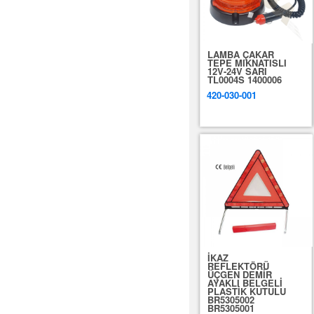
LAMBA ÇAKAR
TEPE MIKNATISLI
12V-24V SARI
TL0004S 1400006
420-030-001
İKAZ
REFLEKTÖRÜ
ÜÇGEN DEMİR
AYAKLI BELGELİ
PLASTİK KUTULU
BR5305002
BR5305001