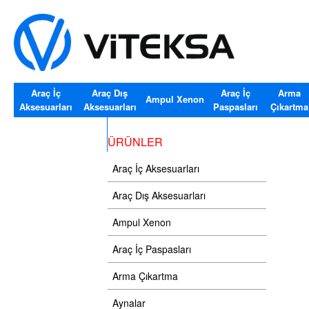
Araç İç
Araç Dış
Araç İç
Arma
Ampul Xenon
Aksesuarları
Aksesuarları
Paspasları
Çıkartma
Araç Cam Silecekler
ÜRÜNLER
Araç İç Aksesuarları
Araç Dış Aksesuarları
Ampul Xenon
Araç İç Paspasları
Arma Çıkartma
Aynalar