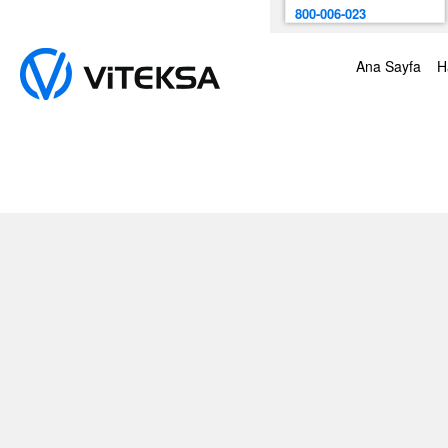
800-006-023
Ana Sayfa
H