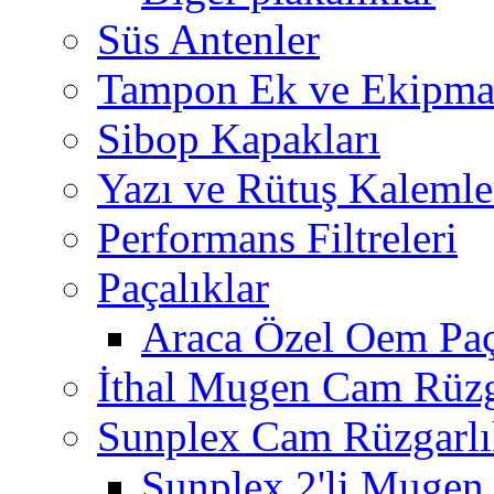
Süs Antenler
Tampon Ek ve Ekipma
Sibop Kapakları
Yazı ve Rütuş Kalemle
Performans Filtreleri
Paçalıklar
Araca Özel Oem Paç
İthal Mugen Cam Rüzga
Sunplex Cam Rüzgarlı
Sunplex 2'li Mugen