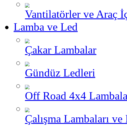
Vantilatörler ve Araç İ
Lamba ve Led
Çakar Lambalar
Gündüz Ledleri
Off Road 4x4 Lambala
Çalışma Lambaları ve 