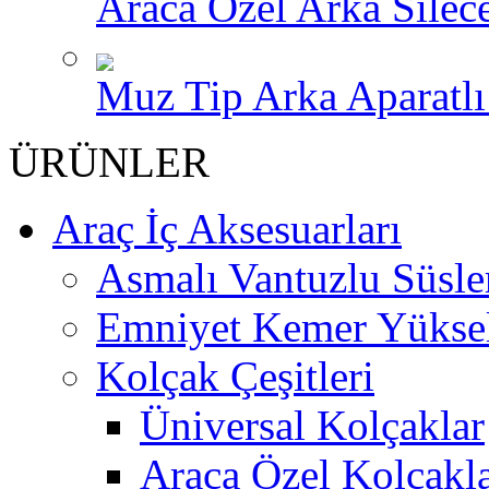
Araca Özel Arka Silece
Muz Tip Arka Aparatlı 
ÜRÜNLER
Araç İç Aksesuarları
Asmalı Vantuzlu Süsle
Emniyet Kemer Yükselt
Kolçak Çeşitleri
Üniversal Kolçaklar
Araca Özel Kolçakl