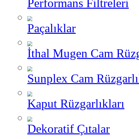
Performans Filtreleri
Paçalıklar
İthal Mugen Cam Rüzga
Sunplex Cam Rüzgarlı
Kaput Rüzgarlıkları
Dekoratif Çıtalar