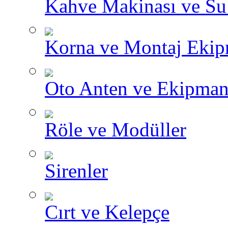
Kahve Makinası ve Su I
Korna ve Montaj Ekip
Oto Anten ve Ekipman
Röle ve Modüller
Sirenler
Cırt ve Kelepçe