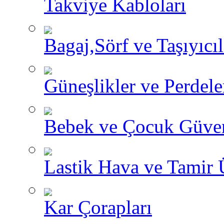
Takviye Kabloları
Bagaj,Sörf ve Taşıyıcıl
Güneşlikler ve Perdele
Bebek ve Çocuk Güve
Lastik Hava ve Tamir 
Kar Çorapları