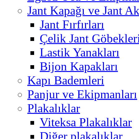
Jant Kapağı ve Jant Ak
Jant Fırfırları
Çelik Jant Göbekler
Lastik Yanakları
Bijon Kapakları
Kapı Bademleri
Panjur ve Ekipmanları
Plakalıklar
Viteksa Plakalıklar
Diğer plakalıklar