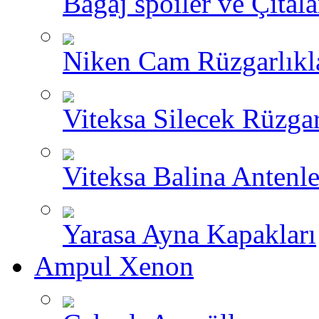
Bagaj spoiler ve Çıtala
Niken Cam Rüzgarlıkl
Viteksa Silecek Rüzgar
Viteksa Balina Antenle
Yarasa Ayna Kapakları
Ampul Xenon