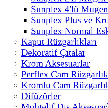
Sunplex 4'lü Mugen
Sunplex Plus ve Kr
Sunplex Normal Esk
Kaput Rüzgarlıkları
Dekoratif Çıtalar
Krom Aksesuarlar
Perflex Cam Rüzgarlık
Kromlu Cam Rüzgarlık
Difüzörler
Muhtelif Dış Aksesuar