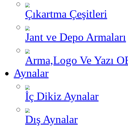
Çıkartma Çeşitleri
Jant ve Depo Armaları
Arma,Logo Ve Yazı O
Aynalar
İç Dikiz Aynalar
Dış Aynalar