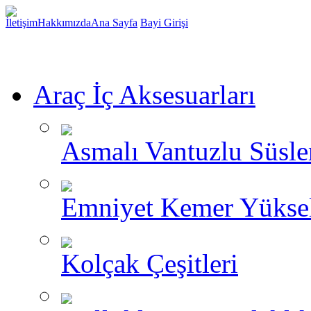
İletişim
Hakkımızda
Ana Sayfa
Bayi Girişi
Araç İç Aksesuarları
Asmalı Vantuzlu Süsle
Emniyet Kemer Yükselt
Kolçak Çeşitleri