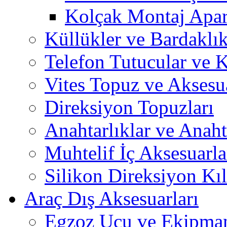
Kolçak Montaj Apara
Küllükler ve Bardaklık
Telefon Tutucular ve 
Vites Topuz ve Aksesua
Direksiyon Topuzları
Anahtarlıklar ve Anah
Muhtelif İç Aksesuarla
Silikon Direksiyon Kılı
Araç Dış Aksesuarları
Egzoz Ucu ve Ekipman