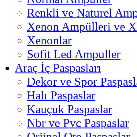
Renkli ve Naturel Amp
Xenon Ampülleri ve X
Xenonlar
Sofit Led Ampuller
Araç İç Paspasları
Dekor ve Spor Paspasl
Halı Paspaslar
Kauçuk Paspaslar
Nbr ve Pvc Paspaslar
Orjinal Oto Paspaslar