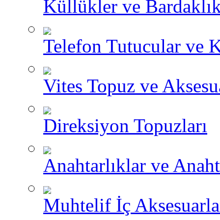
Küllükler ve Bardaklık
Telefon Tutucular ve 
Vites Topuz ve Aksesua
Direksiyon Topuzları
Anahtarlıklar ve Anah
Muhtelif İç Aksesuarla