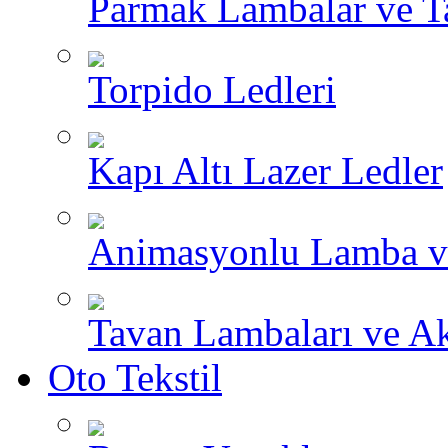
Parmak Lambalar ve T
Torpido Ledleri
Kapı Altı Lazer Ledler
Animasyonlu Lamba v
Tavan Lambaları ve A
Oto Tekstil