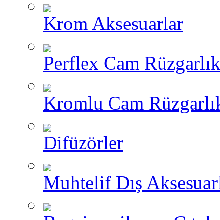
Krom Aksesuarlar
Perflex Cam Rüzgarlık
Kromlu Cam Rüzgarlık
Difüzörler
Muhtelif Dış Aksesuar