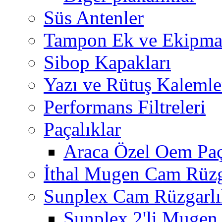
Süs Antenler
Tampon Ek ve Ekipma
Sibop Kapakları
Yazı ve Rütuş Kalemle
Performans Filtreleri
Paçalıklar
Araca Özel Oem Paç
İthal Mugen Cam Rüzga
Sunplex Cam Rüzgarlı
Sunplex 2'li Mugen