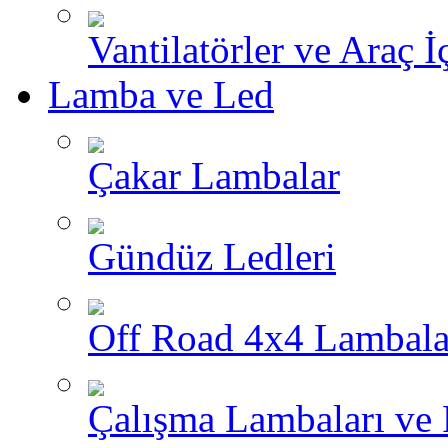
Vantilatörler ve Araç İ
Lamba ve Led
Çakar Lambalar
Gündüz Ledleri
Off Road 4x4 Lambala
Çalışma Lambaları ve 