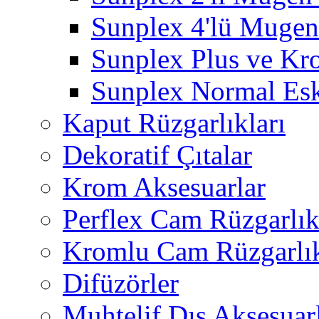
Sunplex 4'lü Mugen
Sunplex Plus ve Kr
Sunplex Normal Esk
Kaput Rüzgarlıkları
Dekoratif Çıtalar
Krom Aksesuarlar
Perflex Cam Rüzgarlık
Kromlu Cam Rüzgarlık
Difüzörler
Muhtelif Dış Aksesuar