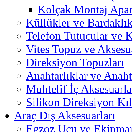
Kolçak Montaj Apara
Küllükler ve Bardaklık
Telefon Tutucular ve 
Vites Topuz ve Aksesua
Direksiyon Topuzları
Anahtarlıklar ve Anah
Muhtelif İç Aksesuarla
Silikon Direksiyon Kılı
Araç Dış Aksesuarları
Egzoz Ucu ve Ekipman