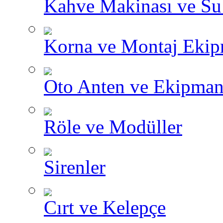
Kahve Makinası ve Su I
Korna ve Montaj Ekip
Oto Anten ve Ekipman
Röle ve Modüller
Sirenler
Cırt ve Kelepçe