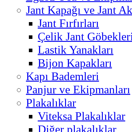
Jant Kapağı ve Jant Ak
Jant Fırfırları
Çelik Jant Göbekler
Lastik Yanakları
Bijon Kapakları
Kapı Bademleri
Panjur ve Ekipmanları
Plakalıklar
Viteksa Plakalıklar
Diğer plakalıklar