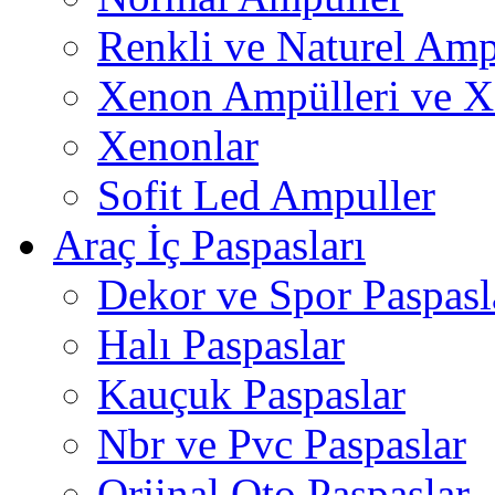
Renkli ve Naturel Amp
Xenon Ampülleri ve X
Xenonlar
Sofit Led Ampuller
Araç İç Paspasları
Dekor ve Spor Paspasl
Halı Paspaslar
Kauçuk Paspaslar
Nbr ve Pvc Paspaslar
Orjinal Oto Paspaslar