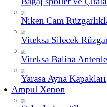
Bagaj spoiler ve Çıtala
Niken Cam Rüzgarlıkl
Viteksa Silecek Rüzgar
Viteksa Balina Antenle
Yarasa Ayna Kapakları
Ampul Xenon