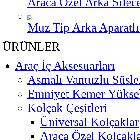
Araca Özel Arka Silece
Muz Tip Arka Aparatlı 
ÜRÜNLER
Araç İç Aksesuarları
Asmalı Vantuzlu Süsle
Emniyet Kemer Yükselt
Kolçak Çeşitleri
Üniversal Kolçaklar
Araca Özel Kolçakl