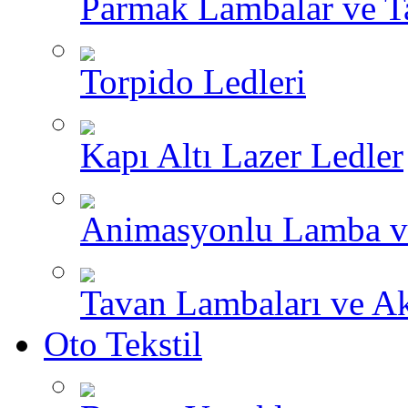
Parmak Lambalar ve T
Torpido Ledleri
Kapı Altı Lazer Ledler
Animasyonlu Lamba v
Tavan Lambaları ve A
Oto Tekstil