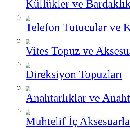
Küllükler ve Bardaklık
Telefon Tutucular ve 
Vites Topuz ve Aksesua
Direksiyon Topuzları
Anahtarlıklar ve Anah
Muhtelif İç Aksesuarla