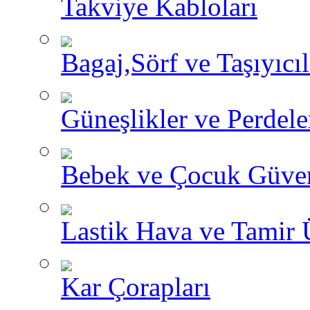
Takviye Kabloları
Bagaj,Sörf ve Taşıyıcıl
Güneşlikler ve Perdele
Bebek ve Çocuk Güve
Lastik Hava ve Tamir 
Kar Çorapları