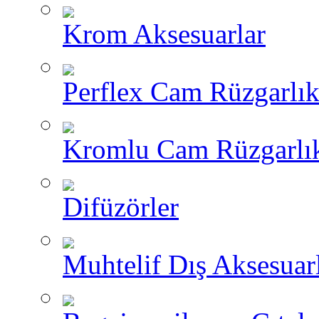
Krom Aksesuarlar
Perflex Cam Rüzgarlık
Kromlu Cam Rüzgarlık
Difüzörler
Muhtelif Dış Aksesuar