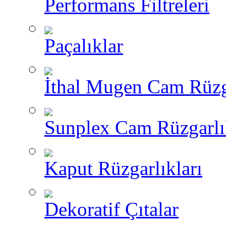
Performans Filtreleri
Paçalıklar
İthal Mugen Cam Rüzga
Sunplex Cam Rüzgarlı
Kaput Rüzgarlıkları
Dekoratif Çıtalar