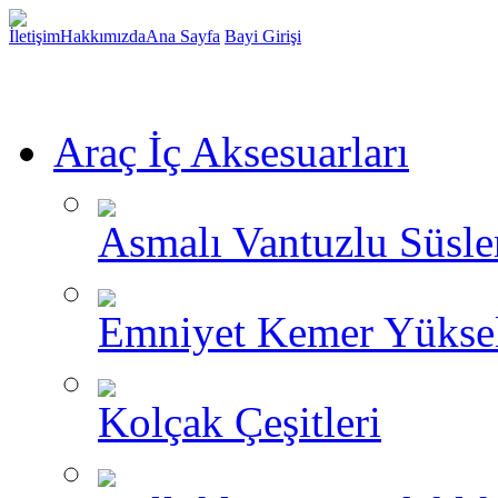
İletişim
Hakkımızda
Ana Sayfa
Bayi Girişi
Araç İç Aksesuarları
Asmalı Vantuzlu Süsle
Emniyet Kemer Yükselt
Kolçak Çeşitleri