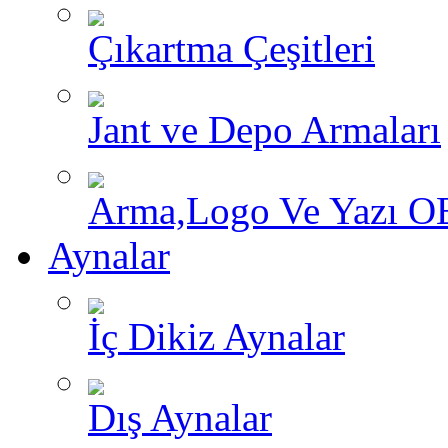
Çıkartma Çeşitleri
Jant ve Depo Armaları
Arma,Logo Ve Yazı O
Aynalar
İç Dikiz Aynalar
Dış Aynalar