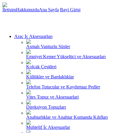
İletişim
Hakkımızda
Ana Sayfa
Bayi Girişi
Araç İç Aksesuarları
Asmalı Vantuzlu Süsler
Emniyet Kemer Yükseltici ve Aksesuarları
Kolçak Çeşitleri
Küllükler ve Bardaklıklar
Telefon Tutucular ve Kaydırmaz Pedler
Vites Topuz ve Aksesuarlari
Direksiyon Topuzları
Anahtarlıklar ve Anahtar Kumanda Kılıfları
Muhtelif İç Aksesuarlar