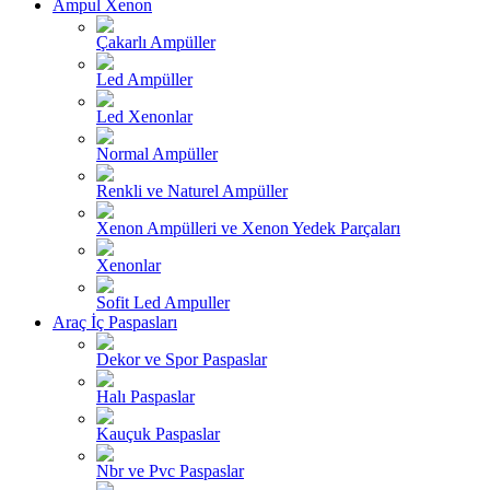
Ampul Xenon
Çakarlı Ampüller
Led Ampüller
Led Xenonlar
Normal Ampüller
Renkli ve Naturel Ampüller
Xenon Ampülleri ve Xenon Yedek Parçaları
Xenonlar
Sofit Led Ampuller
Araç İç Paspasları
Dekor ve Spor Paspaslar
Halı Paspaslar
Kauçuk Paspaslar
Nbr ve Pvc Paspaslar