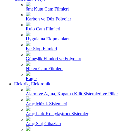
6mt Kutu Cam Filmleri
Karbon ve Düz Folyolar
Rulo Cam Filmleri
Uygulama Ekipmanları
Far Stop Filmleri
Güneşlik Filmleri ve Folyoları
Niken Cam Filmleri
Ragle
Elektrik, Elektronik
Alarm ve Açma, Kapama Kilit Sistemleri ve Piller
Araç Müzik Sistemleri
Araç Park Kolaylaştırıcı Sistemler
Araç Şarj Cihazları