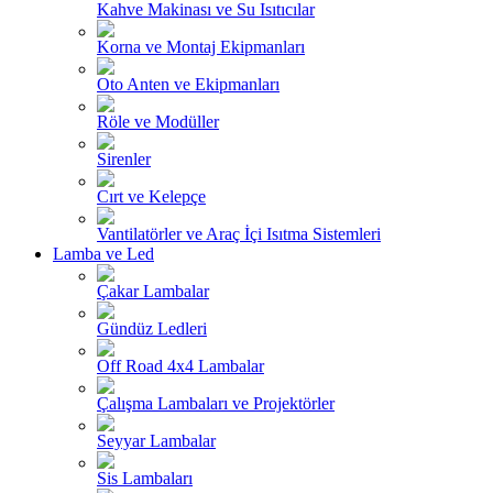
Kahve Makinası ve Su Isıtıcılar
Korna ve Montaj Ekipmanları
Oto Anten ve Ekipmanları
Röle ve Modüller
Sirenler
Cırt ve Kelepçe
Vantilatörler ve Araç İçi Isıtma Sistemleri
Lamba ve Led
Çakar Lambalar
Gündüz Ledleri
Off Road 4x4 Lambalar
Çalışma Lambaları ve Projektörler
Seyyar Lambalar
Sis Lambaları