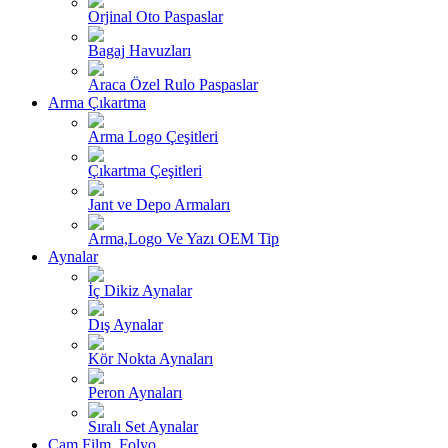
Orjinal Oto Paspaslar
Bagaj Havuzları
Araca Özel Rulo Paspaslar
Arma Çıkartma
Arma Logo Çeşitleri
Çıkartma Çeşitleri
Jant ve Depo Armaları
Arma,Logo Ve Yazı OEM Tip
Aynalar
İç Dikiz Aynalar
Dış Aynalar
Kör Nokta Aynaları
Peron Aynaları
Sıralı Set Aynalar
Cam Film, Folyo