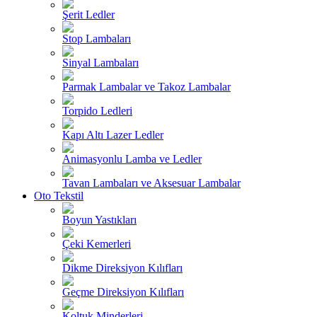
Şerit Ledler
Stop Lambaları
Sinyal Lambaları
Parmak Lambalar ve Takoz Lambalar
Torpido Ledleri
Kapı Altı Lazer Ledler
Animasyonlu Lamba ve Ledler
Tavan Lambaları ve Aksesuar Lambalar
Oto Tekstil
Boyun Yastıkları
Çeki Kemerleri
Dikme Direksiyon Kılıfları
Geçme Direksiyon Kılıfları
Koltuk Minderleri