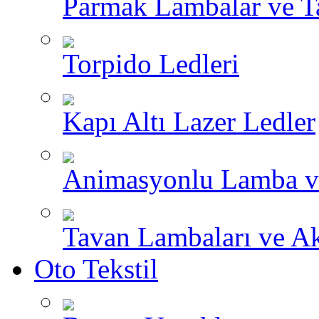
Parmak Lambalar ve T
Torpido Ledleri
Kapı Altı Lazer Ledler
Animasyonlu Lamba v
Tavan Lambaları ve A
Oto Tekstil