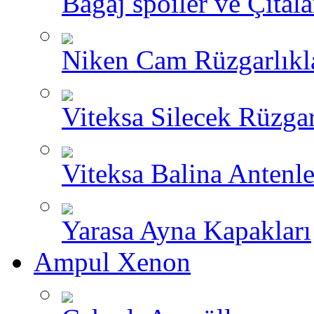
Bagaj spoiler ve Çıtala
Niken Cam Rüzgarlıkl
Viteksa Silecek Rüzgar
Viteksa Balina Antenle
Yarasa Ayna Kapakları
Ampul Xenon