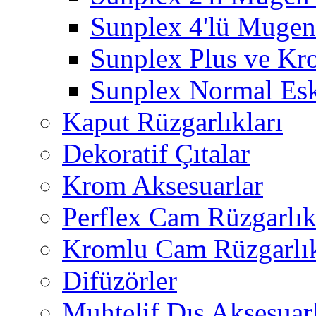
Sunplex 4'lü Mugen
Sunplex Plus ve Kr
Sunplex Normal Esk
Kaput Rüzgarlıkları
Dekoratif Çıtalar
Krom Aksesuarlar
Perflex Cam Rüzgarlık
Kromlu Cam Rüzgarlık
Difüzörler
Muhtelif Dış Aksesuar