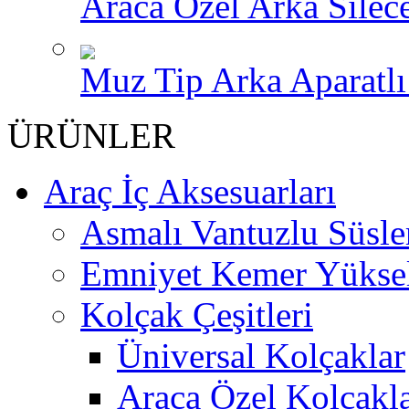
Araca Özel Arka Silece
Muz Tip Arka Aparatlı 
ÜRÜNLER
Araç İç Aksesuarları
Asmalı Vantuzlu Süsle
Emniyet Kemer Yükselt
Kolçak Çeşitleri
Üniversal Kolçaklar
Araca Özel Kolçakl