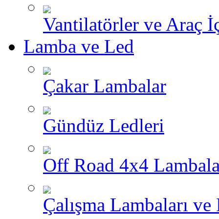
Vantilatörler ve Araç İ
Lamba ve Led
Çakar Lambalar
Gündüz Ledleri
Off Road 4x4 Lambala
Çalışma Lambaları ve 