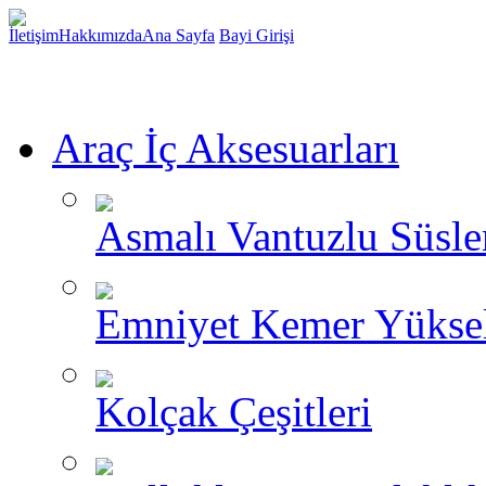
İletişim
Hakkımızda
Ana Sayfa
Bayi Girişi
Araç İç Aksesuarları
Asmalı Vantuzlu Süsle
Emniyet Kemer Yükselt
Kolçak Çeşitleri