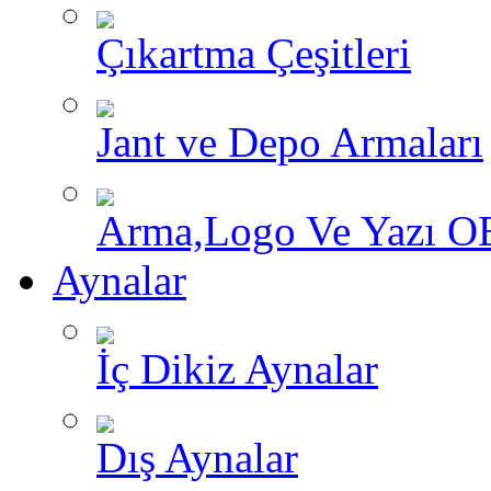
Çıkartma Çeşitleri
Jant ve Depo Armaları
Arma,Logo Ve Yazı O
Aynalar
İç Dikiz Aynalar
Dış Aynalar