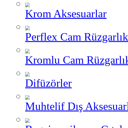
Krom Aksesuarlar
Perflex Cam Rüzgarlık
Kromlu Cam Rüzgarlık
Difüzörler
Muhtelif Dış Aksesuar