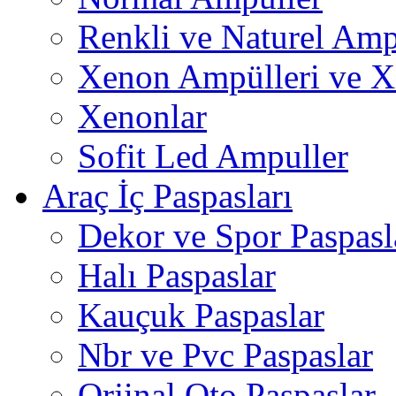
Renkli ve Naturel Amp
Xenon Ampülleri ve X
Xenonlar
Sofit Led Ampuller
Araç İç Paspasları
Dekor ve Spor Paspasl
Halı Paspaslar
Kauçuk Paspaslar
Nbr ve Pvc Paspaslar
Orjinal Oto Paspaslar