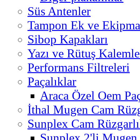
Süs Antenler
Tampon Ek ve Ekipma
Sibop Kapakları
Yazı ve Rütuş Kalemle
Performans Filtreleri
Paçalıklar
Araca Özel Oem Paç
İthal Mugen Cam Rüzga
Sunplex Cam Rüzgarlı
Sunplex 2'li Mugen