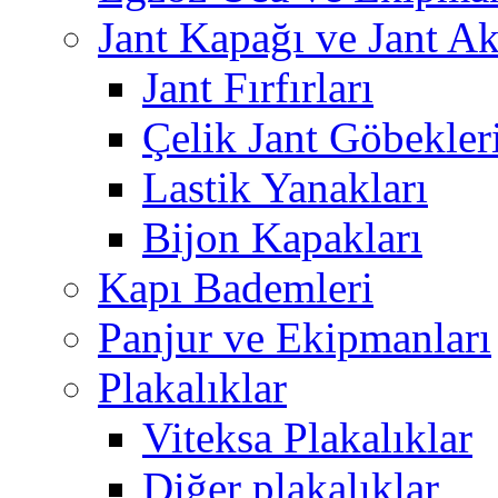
Jant Kapağı ve Jant Ak
Jant Fırfırları
Çelik Jant Göbekler
Lastik Yanakları
Bijon Kapakları
Kapı Bademleri
Panjur ve Ekipmanları
Plakalıklar
Viteksa Plakalıklar
Diğer plakalıklar