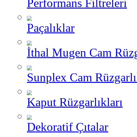
Performans Filtreleri
Paçalıklar
İthal Mugen Cam Rüzga
Sunplex Cam Rüzgarlı
Kaput Rüzgarlıkları
Dekoratif Çıtalar