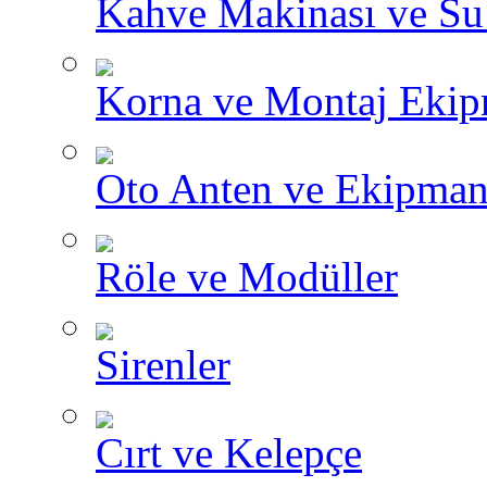
Kahve Makinası ve Su I
Korna ve Montaj Ekip
Oto Anten ve Ekipman
Röle ve Modüller
Sirenler
Cırt ve Kelepçe