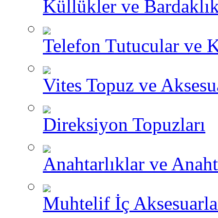
Küllükler ve Bardaklık
Telefon Tutucular ve 
Vites Topuz ve Aksesua
Direksiyon Topuzları
Anahtarlıklar ve Anah
Muhtelif İç Aksesuarla