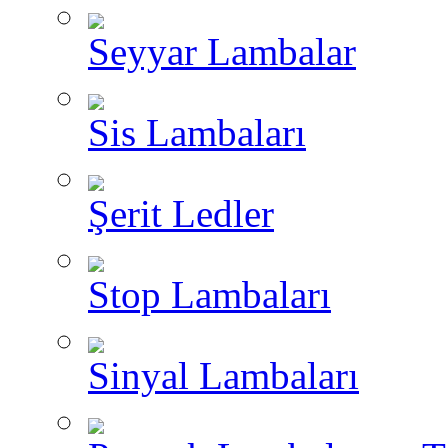
Seyyar Lambalar
Sis Lambaları
Şerit Ledler
Stop Lambaları
Sinyal Lambaları