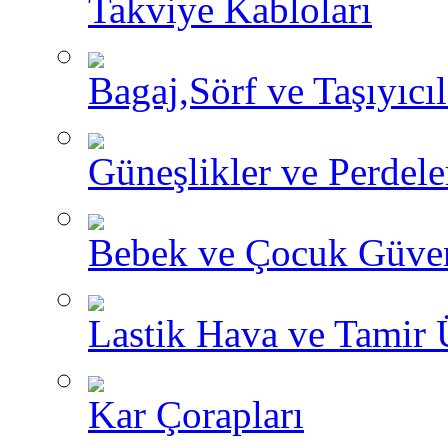
Takviye Kabloları
Bagaj,Sörf ve Taşıyıcıl
Güneşlikler ve Perdele
Bebek ve Çocuk Güve
Lastik Hava ve Tamir 
Kar Çorapları