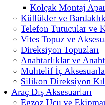
Kolçak Montaj Apara
Küllükler ve Bardaklık
Telefon Tutucular ve 
Vites Topuz ve Aksesua
Direksiyon Topuzları
Anahtarlıklar ve Anah
Muhtelif İç Aksesuarla
Silikon Direksiyon Kılı
Araç Dış Aksesuarları
Egzoz Ucu ve Ekipman