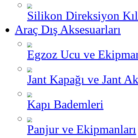
Silikon Direksiyon Kılı
Araç Dış Aksesuarları
Egzoz Ucu ve Ekipman
Jant Kapağı ve Jant Ak
Kapı Bademleri
Panjur ve Ekipmanları