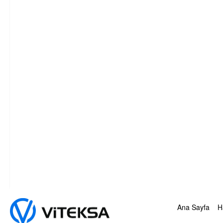
Ana Sayfa
H