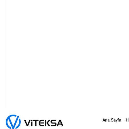
Ana Sayfa
H