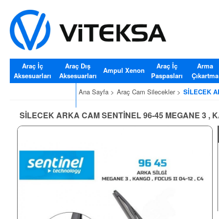
Araç İç
Araç Dış
Araç İç
Arma
Ampul Xenon
Aksesuarları
Aksesuarları
Paspasları
Çıkartma
Araç Cam Silecekler
Ana Sayfa >
Araç Cam Silecekler >
SİLECEK AR
SİLECEK ARKA CAM SENTİNEL 96-45 MEGANE 3 , KA